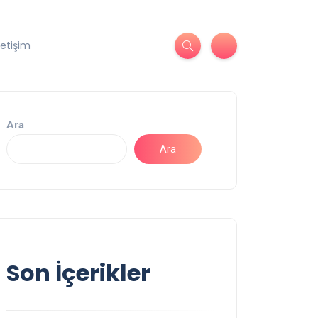
letişim
Ara
Ara
Son İçerikler