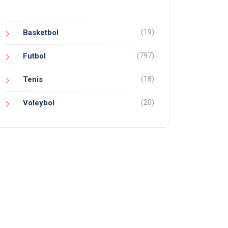
(19)
Basketbol
(797)
Futbol
(18)
Tenis
(20)
Voleybol