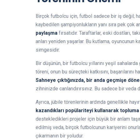
Birçok futbolcu için, futbol sadece bir iş değil; ha
kaybedilen şampiyonlukların yanı sıra pek çok anı 
paylaşma
fırsatıdır. Taraftarlar, eski dostları, t
anları yeniden yaşarlar. Bu kutlama, oyuncunun kar
simgesidir.
Bir düşünün, bir futbolcu yıllarını yeşil sahalarda
töreni, onun bu süreçteki katkısını, başarılarını h
Sahneye çıktığınızda, bir anda geçmişe döne
zihninizde canlandırırsınız. Bu sadece bir veda d
Ayrıca, jübile törenlerinin ardında genellikle hayır
kazandıkları popülariteyi kullanarak topluma 
destekledikleri projeler için büyük bir anlam taşı
edilmiş veda, birçok futbolcunun kariyerini onur
çıkarmanın bir yoludur.