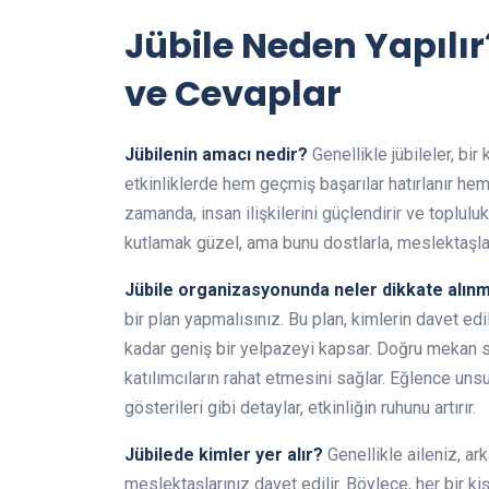
Jübile Neden Yapılır
ve Cevaplar
Jübilenin amacı nedir?
Genellikle jübileler, bir 
etkinliklerde hem geçmiş başarılar hatırlanır he
zamanda, insan ilişkilerini güçlendirir ve topluluk
kutlamak güzel, ama bunu dostlarla, meslektaşla
Jübile organizasyonunda neler dikkate alınm
bir plan yapmalısınız. Bu plan, kimlerin davet e
kadar geniş bir yelpazeyi kapsar. Doğru mekan se
katılımcıların rahat etmesini sağlar. Eğlence unsu
gösterileri gibi detaylar, etkinliğin ruhunu artırır.
Jübilede kimler yer alır?
Genellikle aileniz, ark
meslektaşlarınız davet edilir. Böylece, her bir ki