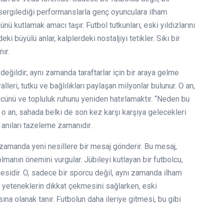
 sergilediği performanslarla genç oyunculara ilham
ü kutlamak amacı taşır. Futbol tutkunları, eski yıldızlarını
 büyülü anlar, kalplerdeki nostaljiyi tetikler. Sıkı bir
ır.
değildir; aynı zamanda taraftarlar için bir araya gelme
lleri, tutku ve bağlılıkları paylaşan milyonlar bulunur. O an,
cünü ve topluluk ruhunu yeniden hatırlamaktır. “Neden bu
 o an, sahada belki de son kez karşı karşıya gelecekleri
 anıları tazeleme zamanıdır.
zamanda yeni nesillere bir mesaj gönderir. Bu mesaj,
lmanın önemini vurgular. Jübileyi kutlayan bir futbolcu,
esidir. O, sadece bir sporcu değil, aynı zamanda ilham
eni yeteneklerin dikkat çekmesini sağlarken, eski
ına olanak tanır. Futbolun daha ileriye gitmesi, bu gibi