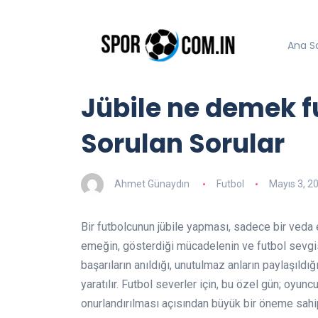
Ana S
Jübile ne demek fut
Sorulan Sorular
Ahmet Günaydın
Futbol
Mayıs 3, 2
Bir futbolcunun jübile yapması, sadece bir veda 
emeğin, gösterdiği mücadelenin ve futbol sevgisi
başarıların anıldığı, unutulmaz anların paylaşıldı
yaratılır. Futbol severler için, bu özel gün; oyun
onurlandırılması açısından büyük bir öneme sahip