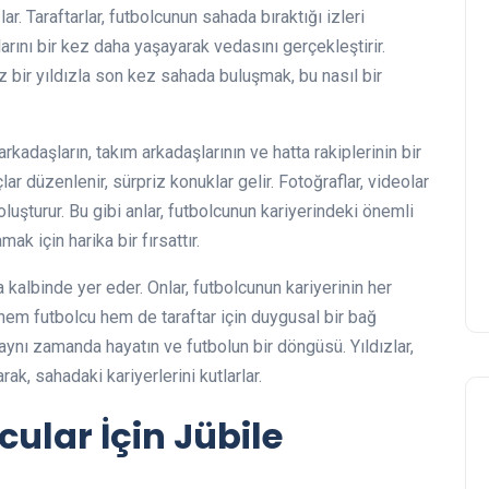
. Taraftarlar, futbolcunun sahada bıraktığı izleri
larını bir kez daha yaşayarak vedasını gerçekleştirir.
z bir yıldızla son kez sahada buluşmak, bu nasıl bir
 arkadaşların, takım arkadaşlarının ve hatta rakiplerinin bir
çlar düzenlenir, sürpriz konuklar gelir. Fotoğraflar, videolar
oluşturur. Bu gibi anlar, futbolcunun kariyerindeki önemli
mak için harika bir fırsattır.
a kalbinde yer eder. Onlar, futbolcunun kariyerinin her
hem futbolcu hem de taraftar için duygusal bir bağ
 aynı zamanda hayatın ve futbolun bir döngüsü. Yıldızlar,
k, sahadaki kariyerlerini kutlarlar.
cular İçin Jübile