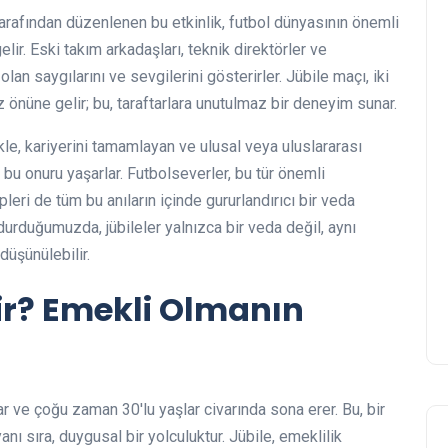
tarafından düzenlenen bu etkinlik, futbol dünyasının önemli
elir. Eski takım arkadaşları, teknik direktörler ve
lan saygılarını ve sevgilerini gösterirler. Jübile maçı, iki
 önüne gelir; bu, taraftarlara unutulmaz bir deneyim sunar.
ikle, kariyerini tamamlayan ve ulusal veya uluslararası
bu onuru yaşarlar. Futbolseverler, bu tür önemli
pleri de tüm bu anıların içinde gururlandırıcı bir veda
urduğumuzda, jübileler yalnızca bir veda değil, aynı
düşünülebilir.
ir? Emekli Olmanın
r ve çoğu zaman 30'lu yaşlar civarında sona erer. Bu, bir
nı sıra, duygusal bir yolculuktur. Jübile, emeklilik