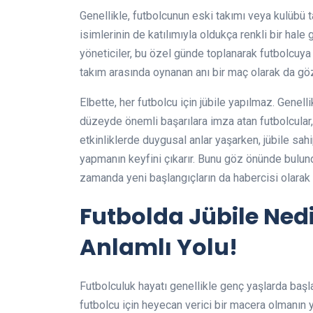
Genellikle, futbolcunun eski takımı veya kulübü 
isimlerinin de katılımıyla oldukça renkli bir hale g
yöneticiler, bu özel günde toplanarak futbolcuya o
takım arasında oynanan anı bir maç olarak da göz
Elbette, her futbolcu için jübile yapılmaz. Genell
düzeyde önemli başarılara imza atan futbolcular, 
etkinliklerde duygusal anlar yaşarken, jübile sahi
yapmanın keyfini çıkarır. Bunu göz önünde bulund
zamanda yeni başlangıçların da habercisi olarak 
Futbolda Jübile Ned
Anlamlı Yolu!
Futbolculuk hayatı genellikle genç yaşlarda başla
futbolcu için heyecan verici bir macera olmanın ya