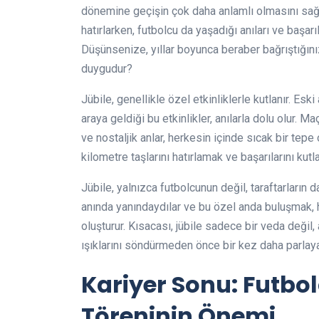
dönemine geçişin çok daha anlamlı olmasını sağlar
hatırlarken, futbolcu da yaşadığı anıları ve başarı
Düşünsenize, yıllar boyunca beraber bağrıştığını
duygudur?
Jübile, genellikle özel etkinliklerle kutlanır. Eski
araya geldiği bu etkinlikler, anılarla dolu olur. Ma
ve nostaljik anlar, herkesin içinde sıcak bir tepe 
kilometre taşlarını hatırlamak ve başarılarını kutla
Jübile, yalnızca futbolcunun değil, taraftarların d
anında yanındaydılar ve bu özel anda buluşmak, 
oluşturur. Kısacası, jübile sadece bir veda değil,
ışıklarını söndürmeden önce bir kez daha parlayara
Kariyer Sonu: Futbol
Töreninin Önemi