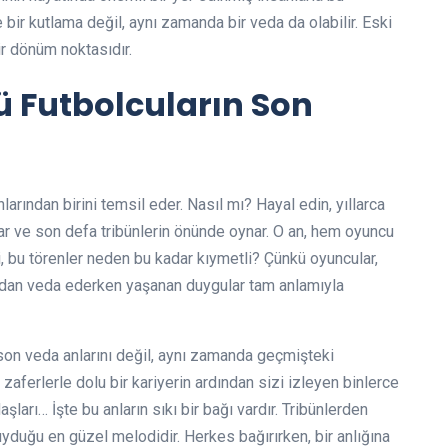
 bir kutlama değil, aynı zamanda bir veda da olabilir. Eski
ir dönüm noktasıdır.
lü Futbolcuların Son
larından birini temsil eder. Nasıl mı? Hayal edin, yıllarca
ıkar ve son defa tribünlerin önünde oynar. O an, hem oyuncu
i, bu törenler neden bu kadar kıymetli? Çünkü oyuncular,
ahadan veda ederken yaşanan duygular tam anlamıyla
 son veda anlarını değil, aynı zamanda geçmişteki
 zaferlerle dolu bir kariyerin ardından sizi izleyen binlerce
şları… İşte bu anların sıkı bir bağı vardır. Tribünlerden
uyduğu en güzel melodidir. Herkes bağırırken, bir anlığına