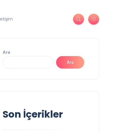
letişim
Ara
Ara
Son İçerikler