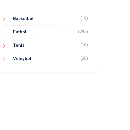
(19)
Basketbol
(797)
Futbol
(18)
Tenis
(20)
Voleybol