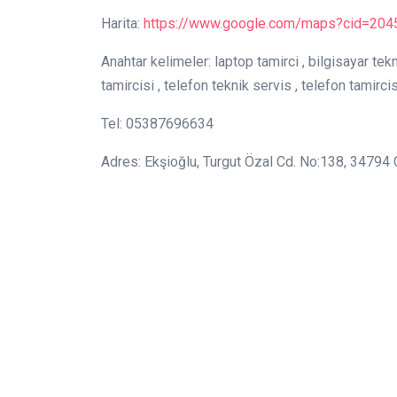
Harita:
https://www.google.com/maps?cid=20
Anahtar kelimeler: laptop tamirci , bilgisayar tek
tamircisi , telefon teknik servis , telefon tamirci
Tel: 05387696634
Adres: Ekşioğlu, Turgut Özal Cd. No:138, 3479