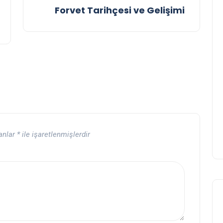
Forvet Tarihçesi ve Gelişimi
lanlar
*
ile işaretlenmişlerdir