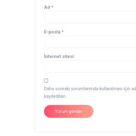
Ad
*
E-posta
*
İnternet sitesi
Daha sonraki yorumlarımda kullanılması için a
kaydedilsin.