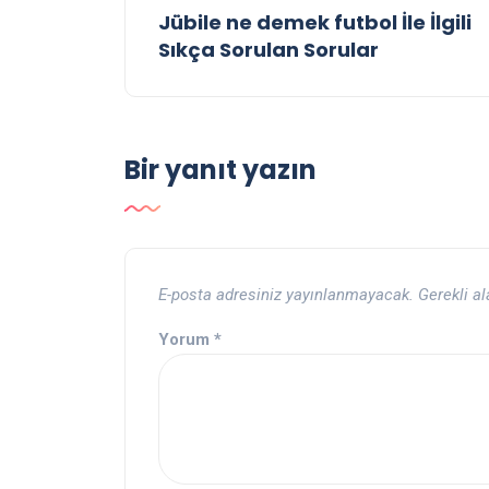
Jübile ne demek futbol İle İlgili
Sıkça Sorulan Sorular
Bir yanıt yazın
E-posta adresiniz yayınlanmayacak.
Gerekli a
Yorum
*