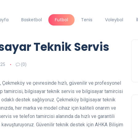
ayfa
Basketbol
Futbol
Tenis
Voleybol
İ
isayar Teknik Servis
025
(0)
, Çekmeköy ve çevresinde hızlı, güvenilir ve profesyonel
 tamircisi, bilgisayar teknik servis ve bilgisayar tamircisi
 odaklı destek sağlıyoruz. Çekmeköy bilgisayar teknik
rınızda, her marka ve model cihaz için kaliteli onarım ve
rvis ve telefon tamircisi alanında da hızlı ve garantili
 kavuşturuyoruz. Güvenilir teknik destek için AHKA Bilişim