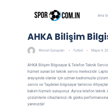
Ana S
AHKA Bilişim Bilg
Ahmet Günaydın
Futbol
Mayıs 4, 2
AHKA Bilişim Bilgisayar & Telefon Teknik Servis
hizmet sunan bir teknik servis merkezidir. Laptop
arayışında olanlar için uzman kadromuzla çözüm
servis ve Taşdelen bilgisayar tamircisi ihtiyaçla
bakım hizmeti sunuyoruz. Ayrıca telefon teknik se
çözümlerle cihazlarınızı ilk günkü performansına
yanınızda!