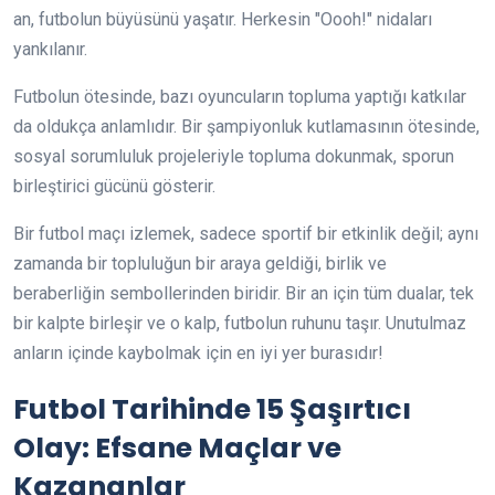
an, futbolun büyüsünü yaşatır. Herkesin "Oooh!" nidaları
yankılanır.
Futbolun ötesinde, bazı oyuncuların topluma yaptığı katkılar
da oldukça anlamlıdır. Bir şampiyonluk kutlamasının ötesinde,
sosyal sorumluluk projeleriyle topluma dokunmak, sporun
birleştirici gücünü gösterir.
Bir futbol maçı izlemek, sadece sportif bir etkinlik değil; aynı
zamanda bir topluluğun bir araya geldiği, birlik ve
beraberliğin sembollerinden biridir. Bir an için tüm dualar, tek
bir kalpte birleşir ve o kalp, futbolun ruhunu taşır. Unutulmaz
anların içinde kaybolmak için en iyi yer burasıdır!
Futbol Tarihinde 15 Şaşırtıcı
Olay: Efsane Maçlar ve
Kazananlar