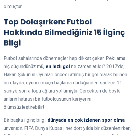
olmuştur.
Top Dolaşırken: Futbol
Hakkında Bilmediğiniz 15 İlginç
Bilgi
Futbol sahalarında dönemeçler hep dikkat çeker. Peki ama
hiç düşündünüz mü,
en hızlı gol
ne zaman atıldı? 2017’de,
Hakan Şükür’ün Oyunları öncesi atılmış bir gol olarak bilinen
bu olayda, oyuncu maça başlama düdüğünden sadece 11
saniye sonra topu ağlara yollamıştır. Gerçekten de böyle
anların hatırası bir futbolcusunun kariyerini
ölümsüzleştirebilir!
Bir başka ilginç bilgi,
dünyada en çok izlenen spor olma
unvanıdır. FIFA Dünya Kupası, her dört yılda bir düzenlenirken,