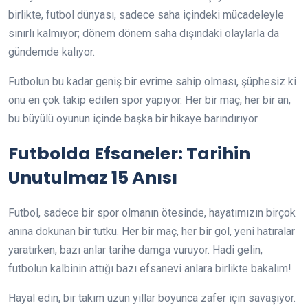
birlikte, futbol dünyası, sadece saha içindeki mücadeleyle
sınırlı kalmıyor; dönem dönem saha dışındaki olaylarla da
gündemde kalıyor.
Futbolun bu kadar geniş bir evrime sahip olması, şüphesiz ki
onu en çok takip edilen spor yapıyor. Her bir maç, her bir an,
bu büyülü oyunun içinde başka bir hikaye barındırıyor.
Futbolda Efsaneler: Tarihin
Unutulmaz 15 Anısı
Futbol, sadece bir spor olmanın ötesinde, hayatımızın birçok
anına dokunan bir tutku. Her bir maç, her bir gol, yeni hatıralar
yaratırken, bazı anlar tarihe damga vuruyor. Hadi gelin,
futbolun kalbinin attığı bazı efsanevi anlara birlikte bakalım!
Hayal edin, bir takım uzun yıllar boyunca zafer için savaşıyor.