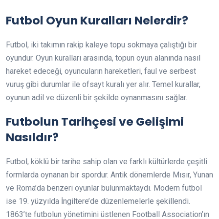
Futbol Oyun Kuralları Nelerdir?
Futbol, iki takımın rakip kaleye topu sokmaya çalıştığı bir
oyundur. Oyun kuralları arasında, topun oyun alanında nasıl
hareket edeceği, oyuncuların hareketleri, faul ve serbest
vuruş gibi durumlar ile ofsayt kuralı yer alır. Temel kurallar,
oyunun adil ve düzenli bir şekilde oynanmasını sağlar.
Futbolun Tarihçesi ve Gelişimi
Nasıldır?
Futbol, köklü bir tarihe sahip olan ve farklı kültürlerde çeşitli
formlarda oynanan bir spordur. Antik dönemlerde Mısır, Yunan
ve Roma’da benzeri oyunlar bulunmaktaydı. Modern futbol
ise 19. yüzyılda İngiltere’de düzenlemelerle şekillendi.
1863’te futbolun yönetimini üstlenen Football Association’ın