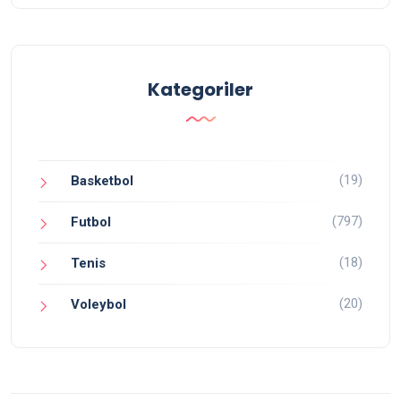
Kategoriler
(19)
Basketbol
(797)
Futbol
(18)
Tenis
(20)
Voleybol