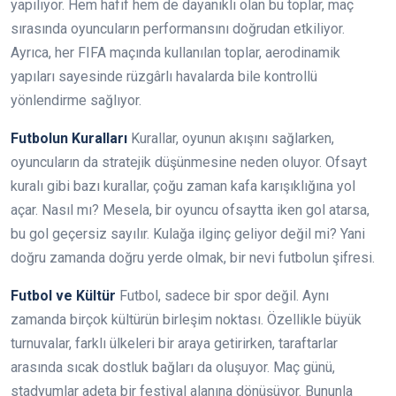
yapılıyor. Hem hafif hem de dayanıklı olan bu toplar, maç
sırasında oyuncuların performansını doğrudan etkiliyor.
Ayrıca, her FIFA maçında kullanılan toplar, aerodinamik
yapıları sayesinde rüzgârlı havalarda bile kontrollü
yönlendirme sağlıyor.
Futbolun Kuralları
Kurallar, oyunun akışını sağlarken,
oyuncuların da stratejik düşünmesine neden oluyor. Ofsayt
kuralı gibi bazı kurallar, çoğu zaman kafa karışıklığına yol
açar. Nasıl mı? Mesela, bir oyuncu ofsaytta iken gol atarsa,
bu gol geçersiz sayılır. Kulağa ilginç geliyor değil mi? Yani
doğru zamanda doğru yerde olmak, bir nevi futbolun şifresi.
Futbol ve Kültür
Futbol, sadece bir spor değil. Aynı
zamanda birçok kültürün birleşim noktası. Özellikle büyük
turnuvalar, farklı ülkeleri bir araya getirirken, taraftarlar
arasında sıcak dostluk bağları da oluşuyor. Maç günü,
stadyumlar adeta bir festival alanına dönüşüyor. Bununla