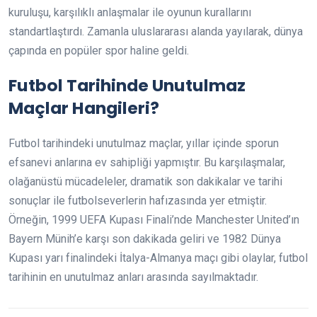
kuruluşu, karşılıklı anlaşmalar ile oyunun kurallarını
standartlaştırdı. Zamanla uluslararası alanda yayılarak, dünya
çapında en popüler spor haline geldi.
Futbol Tarihinde Unutulmaz
Maçlar Hangileri?
Futbol tarihindeki unutulmaz maçlar, yıllar içinde sporun
efsanevi anlarına ev sahipliği yapmıştır. Bu karşılaşmalar,
olağanüstü mücadeleler, dramatik son dakikalar ve tarihi
sonuçlar ile futbolseverlerin hafızasında yer etmiştir.
Örneğin, 1999 UEFA Kupası Finali’nde Manchester United’ın
Bayern Münih’e karşı son dakikada geliri ve 1982 Dünya
Kupası yarı finalindeki İtalya-Almanya maçı gibi olaylar, futbol
tarihinin en unutulmaz anları arasında sayılmaktadır.