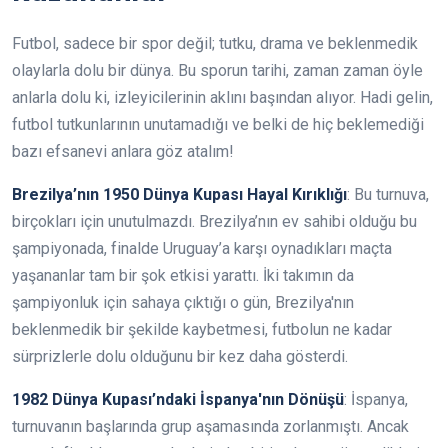
Futbol, sadece bir spor değil; tutku, drama ve beklenmedik
olaylarla dolu bir dünya. Bu sporun tarihi, zaman zaman öyle
anlarla dolu ki, izleyicilerinin aklını başından alıyor. Hadi gelin,
futbol tutkunlarının unutamadığı ve belki de hiç beklemediği
bazı efsanevi anlara göz atalım!
Brezilya’nın 1950 Dünya Kupası Hayal Kırıklığı
: Bu turnuva,
birçokları için unutulmazdı. Brezilya’nın ev sahibi olduğu bu
şampiyonada, finalde Uruguay’a karşı oynadıkları maçta
yaşananlar tam bir şok etkisi yarattı. İki takımın da
şampiyonluk için sahaya çıktığı o gün, Brezilya'nın
beklenmedik bir şekilde kaybetmesi, futbolun ne kadar
sürprizlerle dolu olduğunu bir kez daha gösterdi.
1982 Dünya Kupası’ndaki İspanya'nın Dönüşü
: İspanya,
turnuvanın başlarında grup aşamasında zorlanmıştı. Ancak