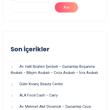
Ara
Son İçerikler
Av. Halil İbrahim Şentürk – Gaziantep Boşanma
Avukatı – Bilişim Avukatı – Ceza Avukatı – İcra Avukatı
Güler Kıvanç Beauty Center
ALA Food Cash – Carry
Av. Mehmet Akif Dövencik – Gaziantep Ceza