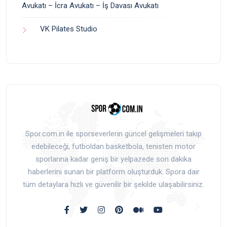
Avukatı – İcra Avukatı – İş Davası Avukatı
VK Pilates Studio
Spor.com.in ile sporseverlerin güncel gelişmeleri takip
edebileceği, futboldan basketbola, tenisten motor
sporlarına kadar geniş bir yelpazede son dakika
haberlerini sunan bir platform oluşturduk. Spora dair
tüm detaylara hızlı ve güvenilir bir şekilde ulaşabilirsiniz.