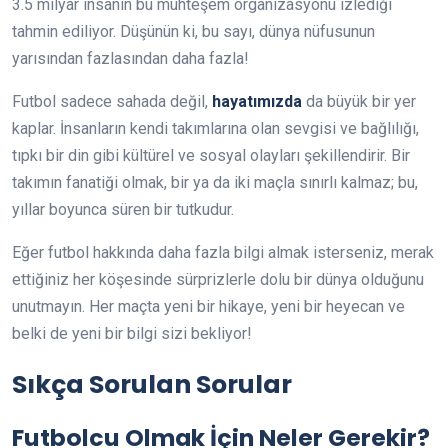
3.5 milyar insanın bu muhteşem organizasyonu izlediği
tahmin ediliyor. Düşünün ki, bu sayı, dünya nüfusunun
yarısından fazlasından daha fazla!
Futbol sadece sahada değil,
hayatımızda
da büyük bir yer
kaplar. İnsanların kendi takımlarına olan sevgisi ve bağlılığı,
tıpkı bir din gibi kültürel ve sosyal olayları şekillendirir. Bir
takımın fanatiği olmak, bir ya da iki maçla sınırlı kalmaz; bu,
yıllar boyunca süren bir tutkudur.
Eğer futbol hakkında daha fazla bilgi almak isterseniz, merak
ettiğiniz her köşesinde sürprizlerle dolu bir dünya olduğunu
unutmayın. Her maçta yeni bir hikaye, yeni bir heyecan ve
belki de yeni bir bilgi sizi bekliyor!
Sıkça Sorulan Sorular
Futbolcu Olmak İçin Neler Gerekir?