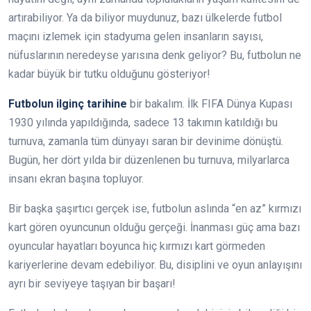
artırabiliyor. Ya da biliyor muydunuz, bazı ülkelerde futbol
maçını izlemek için stadyuma gelen insanların sayısı,
nüfuslarının neredeyse yarısına denk geliyor? Bu, futbolun ne
kadar büyük bir tutku olduğunu gösteriyor!
Futbolun ilginç tarihine
bir bakalım. İlk FIFA Dünya Kupası
1930 yılında yapıldığında, sadece 13 takımın katıldığı bu
turnuva, zamanla tüm dünyayı saran bir devinime dönüştü.
Bugün, her dört yılda bir düzenlenen bu turnuva, milyarlarca
insanı ekran başına topluyor.
Bir başka şaşırtıcı gerçek ise, futbolun aslında “en az” kırmızı
kart gören oyuncunun olduğu gerçeği. İnanması güç ama bazı
oyuncular hayatları boyunca hiç kırmızı kart görmeden
kariyerlerine devam edebiliyor. Bu, disiplini ve oyun anlayışını
ayrı bir seviyeye taşıyan bir başarı!