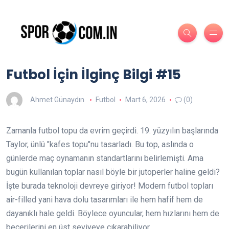
Futbol İçin İlginç Bilgi #15
Ahmet Günaydın
Futbol
Mart 6, 2026
(0)
Zamanla futbol topu da evrim geçirdi. 19. yüzyılın başlarında
Taylor, ünlü "kafes topu"nu tasarladı. Bu top, aslında o
günlerde maç oynamanın standartlarını belirlemişti. Ama
bugün kullanılan toplar nasıl böyle bir jutoperler haline geldi?
İşte burada teknoloji devreye giriyor! Modern futbol topları
air-filled yani hava dolu tasarımları ile hem hafif hem de
dayanıklı hale geldi. Böylece oyuncular, hem hızlarını hem de
becerilerini en üst seviyeye çıkarabiliyor.