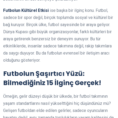
Futbolun Kültürel Etkisi
ise başka bir ilginç konu. Futbol,
sadece bir spor değil, birçok toplumda sosyal ve kültürel bir
bağ kuruyor. Birçok ülke, futbol sayesinde bir araya geliyor.
Dünya Kupası gibi büyük organizasyonlar, farklı kültürleri bir
araya getirerek benzersiz bir deneyim sunuyor. Bu tür
etkinliklerde, insanlar sadece takımına değil, rakip takımlara
da saygı duyuyor. Bu da futbolun evrensel bir iletişim aracı
olduğunu gösteriyor.
Futbolun Şaşırtıcı Yüzü:
Bilmediğiniz 15 İlginç Gerçek!
Örneğin, gelir düzeyi düşük bir ülkede, bir futbol takımının
yaşam standartlarını nasıl yükselttiğini hiç düşündünüz mü?
Gelişen futboldan elde edilen gelirler, sadece oyuncuların
hayatını değil, aynı zamanda toplulukların yaşam kalitesini de