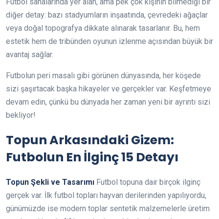
Futbol sahalarında yer alan, ama pek çok kişinin bilmediği bir
diğer detay: bazı stadyumların inşaatında, çevredeki ağaçlar
veya doğal topografya dikkate alınarak tasarlanır. Bu, hem
estetik hem de tribünden oyunun izlenme açısından büyük bir
avantaj sağlar.
Futbolun peri masalı gibi görünen dünyasında, her köşede
sizi şaşırtacak başka hikayeler ve gerçekler var. Keşfetmeye
devam edin, çünkü bu dünyada her zaman yeni bir ayrıntı sizi
bekliyor!
Topun Arkasındaki Gizem:
Futbolun En İlginç 15 Detayı
Topun Şekli ve Tasarımı
Futbol topuna dair birçok ilginç
gerçek var. İlk futbol topları hayvan derilerinden yapılıyordu,
günümüzde ise modern toplar sentetik malzemelerle üretim