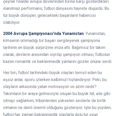
çeyrek finalde avrupa devlerinden birine karşı gösterdikleri
inanılmaz performans, futbol dünyasını hayrete düşürdü. Bu
tür büyük dönüşler, gelecekteki başarıların habercisi
olabiliyor.
2004 Avrupa Şampiyonası’nda Yunanistan
: Yunanistan,
kimsenin ummadığı bir başarı sergileyerek şampiyona
tarihinin en büyük sürprizine imza attı. Bağımsız bir takım
olarak, devlerin arasından sıyrılıp şampiyon olması, futbolun
bazen romantik ve beklenmedik yanlarını gözler önüne serdi.
Her biri, futbol tarihindeki büyük olayları temsil eden bu
eşsiz anlar, sporu izlerken kalbimizi hızlandırıyor. Peki, bu
olayların arkasında yatan motivasyon ve azim nedir?
Takımların bir araya gelmesiyle oluşan bu büyük tat, aile gibi
olmayı sağlarken, tribünlerden yükselen seslerle de birlik
olmanın ne denli önemli olduğunu gösteriyor. İşte bu yüzden,
futbol her zaman beklenmedik olaylarla dolu bir oyun