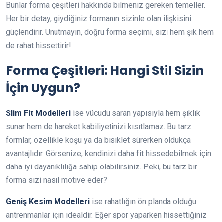
Bunlar forma çeşitleri hakkında bilmeniz gereken temeller.
Her bir detay, giydiğiniz formanın sizinle olan ilişkisini
güçlendirir. Unutmayın, doğru forma seçimi, sizi hem şık hem
de rahat hissettirir!
Forma Çeşitleri: Hangi Stil Sizin
İçin Uygun?
Slim Fit Modelleri
ise vücudu saran yapısıyla hem şıklık
sunar hem de hareket kabiliyetinizi kısıtlamaz. Bu tarz
formlar, özellikle koşu ya da bisiklet sürerken oldukça
avantajlıdır. Görsenize, kendinizi daha fit hissedebilmek için
daha iyi dayanıklılığa sahip olabilirsiniz. Peki, bu tarz bir
forma sizi nasıl motive eder?
Geniş Kesim Modelleri
ise rahatlığın ön planda olduğu
antrenmanlar için idealdir. Eğer spor yaparken hissettiğiniz