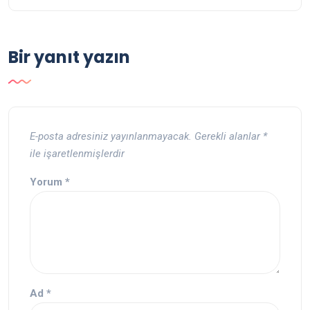
Bir yanıt yazın
E-posta adresiniz yayınlanmayacak.
Gerekli alanlar
*
ile işaretlenmişlerdir
Yorum
*
Ad
*