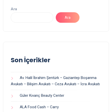
Ara
Ara
Son İçerikler
Av. Halil İbrahim Şentürk – Gaziantep Boşanma
Avukatı – Bilişim Avukatı – Ceza Avukatı – İcra Avukatı
Güler Kıvanç Beauty Center
ALA Food Cash – Carry