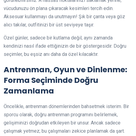
görünebilirsiniz. A hassas noktalarınızı saklamak yerine,
vücudunuzu ön plana çıkaracak kesimleri tercih edin.
Aksesuar kullanmayı da unutmayın! Şık bir çanta veya göz
alıcı takılar, outfitinizi bir üst seviyeye taşır.
Özel günler, sadece bir kutlama değil; aynı zamanda
kendinizi nasıl ifade ettiğinizin de bir göstergesidir. Doğru
seçimler, bu eşsiz anı daha da özel kılacaktır.
Antrenman, Oyun ve Dinlenme:
Forma Seçiminde Doğru
Zamanlama
Öncelikle, antrenman dönemlerinden bahsetmek isterim. Bir
sporcu olarak, doğru antrenman programını belirlemek,
gelişiminizi doğrudan etkileyen bir unsur. Ancak sadece
çalışmak yetmez; bu çalışmaları zekice planlamak da şart.