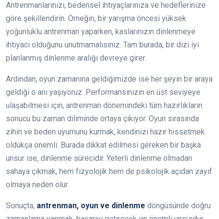
Antrenmanlarınızı, bedensel ihtiyaçlarınıza ve hedeflerinize
göre şekillendirin. Örneğin, bir yarışma öncesi yüksek
yoğunluklu antrenman yaparken, kaslarınızın dinlenmeye
ihtiyacı olduğunu unutmamalısınız. Tam burada, bir dizi iyi
planlanmış dinlenme aralığı devreye girer.
Ardından, oyun zamanına geldiğimizde ise her şeyin bir araya
geldiği o anı yaşıyoruz. Performansınızın en üst seviyeye
ulaşabilmesi için, antrenman dönemindeki tüm hazırlıkların
sonucu bu zaman diliminde ortaya çıkıyor. Oyun sırasında
zihin ve beden uyumunu kurmak, kendinizi hazır hissetmek
oldukça önemli. Burada dikkat edilmesi gereken bir başka
unsur ise, dinlenme sürecidir. Yeterli dinlenme olmadan
sahaya çıkmak, hem fizyolojik hem de psikolojik açıdan zayıf
olmaya neden olur.
Sonuçta,
antrenman, oyun ve dinlenme
döngüsünde doğru
zamanlama yapmak, başarıyı getirecek en önemli unsurdur.