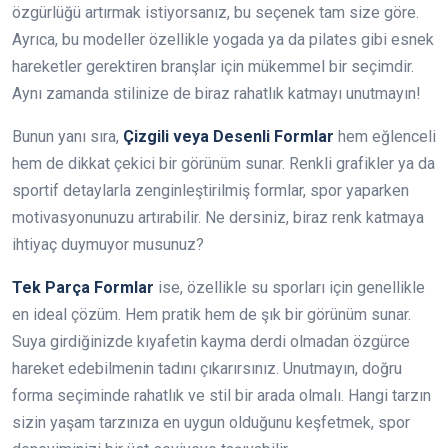
özgürlüğü artırmak istiyorsanız, bu seçenek tam size göre.
Ayrıca, bu modeller özellikle yogada ya da pilates gibi esnek
hareketler gerektiren branşlar için mükemmel bir seçimdir.
Aynı zamanda stilinize de biraz rahatlık katmayı unutmayın!
Bunun yanı sıra,
Çizgili veya Desenli Formlar
hem eğlenceli
hem de dikkat çekici bir görünüm sunar. Renkli grafikler ya da
sportif detaylarla zenginleştirilmiş formlar, spor yaparken
motivasyonunuzu artırabilir. Ne dersiniz, biraz renk katmaya
ihtiyaç duymuyor musunuz?
Tek Parça Formlar
ise, özellikle su sporları için genellikle
en ideal çözüm. Hem pratik hem de şık bir görünüm sunar.
Suya girdiğinizde kıyafetin kayma derdi olmadan özgürce
hareket edebilmenin tadını çıkarırsınız. Unutmayın, doğru
forma seçiminde rahatlık ve stil bir arada olmalı. Hangi tarzın
sizin yaşam tarzınıza en uygun olduğunu keşfetmek, spor