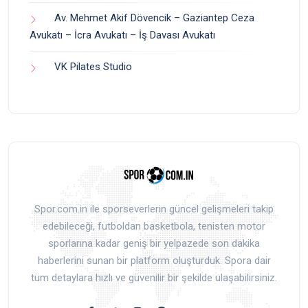
Av. Mehmet Akif Dövencik – Gaziantep Ceza
Avukatı – İcra Avukatı – İş Davası Avukatı
VK Pilates Studio
Spor.com.in ile sporseverlerin güncel gelişmeleri takip
edebileceği, futboldan basketbola, tenisten motor
sporlarına kadar geniş bir yelpazede son dakika
haberlerini sunan bir platform oluşturduk. Spora dair
tüm detaylara hızlı ve güvenilir bir şekilde ulaşabilirsiniz.