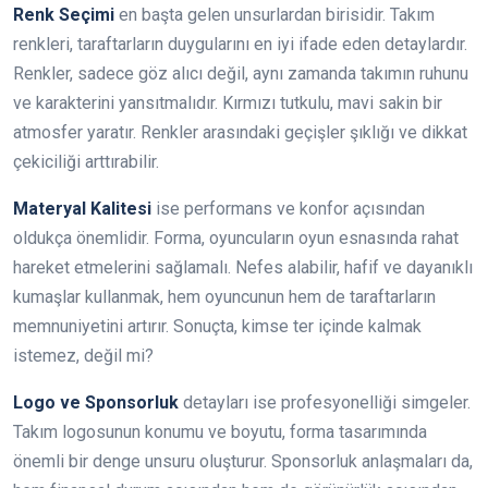
Renk Seçimi
en başta gelen unsurlardan birisidir. Takım
renkleri, taraftarların duygularını en iyi ifade eden detaylardır.
Renkler, sadece göz alıcı değil, aynı zamanda takımın ruhunu
ve karakterini yansıtmalıdır. Kırmızı tutkulu, mavi sakin bir
atmosfer yaratır. Renkler arasındaki geçişler şıklığı ve dikkat
çekiciliği arttırabilir.
Materyal Kalitesi
ise performans ve konfor açısından
oldukça önemlidir. Forma, oyuncuların oyun esnasında rahat
hareket etmelerini sağlamalı. Nefes alabilir, hafif ve dayanıklı
kumaşlar kullanmak, hem oyuncunun hem de taraftarların
memnuniyetini artırır. Sonuçta, kimse ter içinde kalmak
istemez, değil mi?
Logo ve Sponsorluk
detayları ise profesyonelliği simgeler.
Takım logosunun konumu ve boyutu, forma tasarımında
önemli bir denge unsuru oluşturur. Sponsorluk anlaşmaları da,