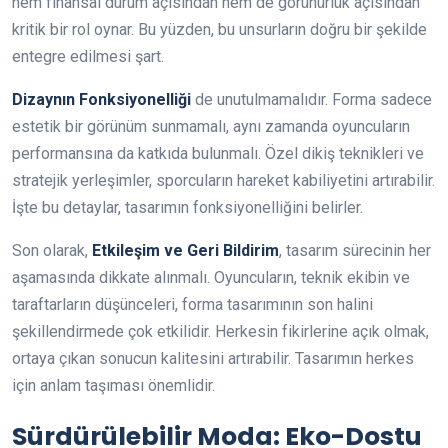
hem finansal durum açısından hem de görünürlük açısından
kritik bir rol oynar. Bu yüzden, bu unsurların doğru bir şekilde
entegre edilmesi şart.
Dizaynın Fonksiyonelliği
de unutulmamalıdır. Forma sadece
estetik bir görünüm sunmamalı, aynı zamanda oyuncuların
performansına da katkıda bulunmalı. Özel dikiş teknikleri ve
stratejik yerleşimler, sporcuların hareket kabiliyetini artırabilir.
İşte bu detaylar, tasarımın fonksiyonelliğini belirler.
Son olarak,
Etkileşim ve Geri Bildirim
, tasarım sürecinin her
aşamasında dikkate alınmalı. Oyuncuların, teknik ekibin ve
taraftarların düşünceleri, forma tasarımının son halini
şekillendirmede çok etkilidir. Herkesin fikirlerine açık olmak,
ortaya çıkan sonucun kalitesini artırabilir. Tasarımın herkes
için anlam taşıması önemlidir.
Sürdürülebilir Moda: Eko-Dostu