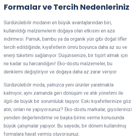
Formalar ve Tercih Nedenleriniz
Sürdürülebilir modanın en büyük avantajlarından biri,
kullanıldığı malzemelerin doğaya olan etkisini en aza
indirmesi. Pamuk, bambu ya da organik yün gibi doğal lifler
tercih edildiğinde, kıyafetlerin ömrü boyunca daha az su ve
enerji tüketimi sağlanıyor. Düşünsenize, bir tişört almak için
ne kadar su harcandığını! Eko-dostu malzemeler, bu
denklemi değiştiriyor ve doğaya daha az zarar veriyor.
Sürdürülebilir moda, yalnızca yeni ürünler yaratmakla
kalmıyor; aynı zamanda geri dönüşüm ve atık yönetimi ile
ilgili de büyük bir sorumluluk taşıyor. Eski kıyafetlerinize göz
atın, onları ne yapıyorsunuz? Eko-dostu markalar, giysilerinizi
yeniden değerlendirme ve başka birine verme konusunda
büyük çalışmalar yapıyor. Bu sayede, bir dönem kullanılmış
formalara hayat vermiş oluyorsunuz.