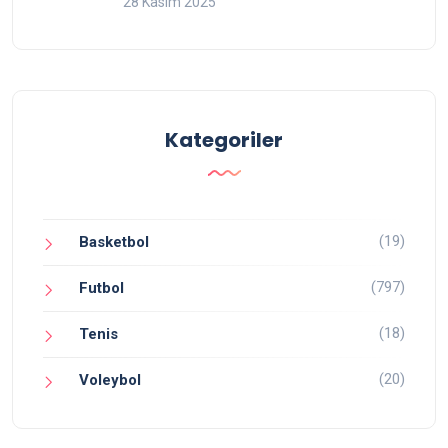
28 Kasım 2025
Kategoriler
(19)
Basketbol
(797)
Futbol
(18)
Tenis
(20)
Voleybol