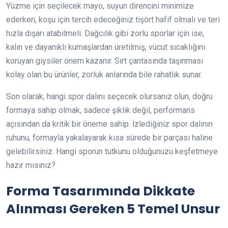
Yüzme için seçilecek mayo, suyun direncini minimize
ederken, koşu için tercih edeceğiniz tişört hafif olmalı ve teri
hızla dışarı atabilmeli. Dağcılık gibi zorlu sporlar için ise,
kalın ve dayanıklı kumaşlardan üretilmiş, vücut sıcaklığını
koruyan giysiler önem kazanır. Sırt çantasında taşınması
kolay olan bu ürünler, zorluk anlarında bile rahatlık sunar.
Son olarak, hangi spor dalını seçecek olursanız olun, doğru
formaya sahip olmak, sadece şıklık değil, performans
açısından da kritik bir öneme sahip. İzlediğiniz spor dalının
ruhunu, formayla yakalayarak kısa sürede bir parçası haline
gelebilirsiniz. Hangi sporun tutkunu olduğunuzu keşfetmeye
hazır mısınız?
Forma Tasarımında Dikkate
Alınması Gereken 5 Temel Unsur