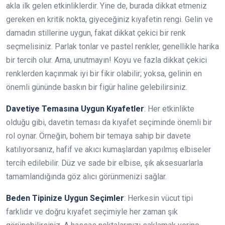
akla ilk gelen etkinliklerdir. Yine de, burada dikkat etmeniz
gereken en kritik nokta, giyeceğiniz kıyafetin rengi. Gelin ve
damadın stillerine uygun, fakat dikkat çekici bir renk
seçmelisiniz. Parlak tonlar ve pastel renkler, genellikle harika
bir tercih olur. Ama, unutmayın! Koyu ve fazla dikkat çekici
renklerden kaçınmak iyi bir fikir olabilir; yoksa, gelinin en
önemli gününde baskın bir figür haline gelebilirsiniz.
Davetiye Temasına Uygun Kıyafetler
: Her etkinlikte
olduğu gibi, davetin teması da kıyafet seçiminde önemli bir
rol oynar. Örneğin, bohem bir temaya sahip bir davete
katılıyorsanız, hafif ve akıcı kumaşlardan yapılmış elbiseler
tercih edilebilir. Düz ve sade bir elbise, şık aksesuarlarla
tamamlandığında göz alıcı görünmenizi sağlar.
Beden Tipinize Uygun Seçimler
: Herkesin vücut tipi
farklıdır ve doğru kıyafet seçimiyle her zaman şık