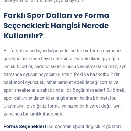
deneyiminizi bir üst seviyeye taşıyabilir.
Farklı Spor Dalları ve Forma
Seçenekleri: Hangisi Nerede
Kullanılır?
Bir futbol maçı düşündüğünüzde, ne tür bir forma giymeniz
gerektiğini hemen hayal edersiniz. Fútbolcuların giydiği o
ikonik tişörtler, sadece takım ruhunu yansıtmakla kalmaz; aynı
zamanda oyunun heyecanını artırır. Peki ya basketbol? Bir
basketbol oyuncusu, rahat hareket edebileceği şortlar ve
spor sneakerlarla sahada nasıl da özgür hisseder! Bu örnek,
spor dallarının dinamiklerini gösteren harika bir metafor.
Unutmayın, giydiğiniz forma, yalnızca bir kıyafet değil, aynı
zamanda bir kimlik ifadesidir.
Forma Seçenekleri
ise spordan spora değişiklik gösterir.