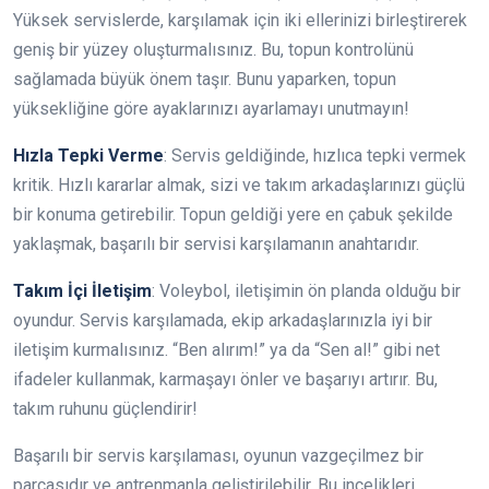
Yüksek servislerde, karşılamak için iki ellerinizi birleştirerek
geniş bir yüzey oluşturmalısınız. Bu, topun kontrolünü
sağlamada büyük önem taşır. Bunu yaparken, topun
yüksekliğine göre ayaklarınızı ayarlamayı unutmayın!
Hızla Tepki Verme
: Servis geldiğinde, hızlıca tepki vermek
kritik. Hızlı kararlar almak, sizi ve takım arkadaşlarınızı güçlü
bir konuma getirebilir. Topun geldiği yere en çabuk şekilde
yaklaşmak, başarılı bir servisi karşılamanın anahtarıdır.
Takım İçi İletişim
: Voleybol, iletişimin ön planda olduğu bir
oyundur. Servis karşılamada, ekip arkadaşlarınızla iyi bir
iletişim kurmalısınız. “Ben alırım!” ya da “Sen al!” gibi net
ifadeler kullanmak, karmaşayı önler ve başarıyı artırır. Bu,
takım ruhunu güçlendirir!
Başarılı bir servis karşılaması, oyunun vazgeçilmez bir
parçasıdır ve antrenmanla geliştirilebilir. Bu incelikleri