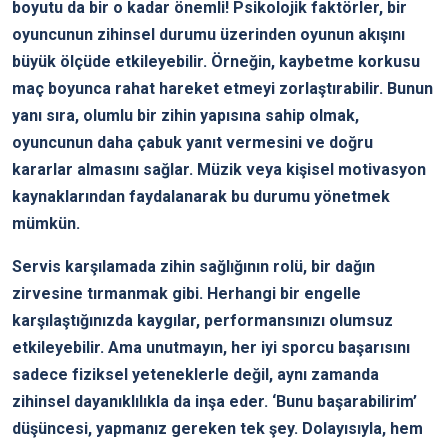
boyutu da bir o kadar önemli! Psikolojik faktörler, bir
oyuncunun zihinsel durumu üzerinden oyunun akışını
büyük ölçüde etkileyebilir. Örneğin, kaybetme korkusu
maç boyunca rahat hareket etmeyi zorlaştırabilir. Bunun
yanı sıra, olumlu bir zihin yapısına sahip olmak,
oyuncunun daha çabuk yanıt vermesini ve doğru
kararlar almasını sağlar. Müzik veya kişisel motivasyon
kaynaklarından faydalanarak bu durumu yönetmek
mümkün.
Servis karşılamada zihin sağlığının rolü, bir dağın
zirvesine tırmanmak gibi. Herhangi bir engelle
karşılaştığınızda kaygılar, performansınızı olumsuz
etkileyebilir. Ama unutmayın, her iyi sporcu başarısını
sadece fiziksel yeteneklerle değil, aynı zamanda
zihinsel dayanıklılıkla da inşa eder. ‘Bunu başarabilirim’
düşüncesi, yapmanız gereken tek şey. Dolayısıyla, hem