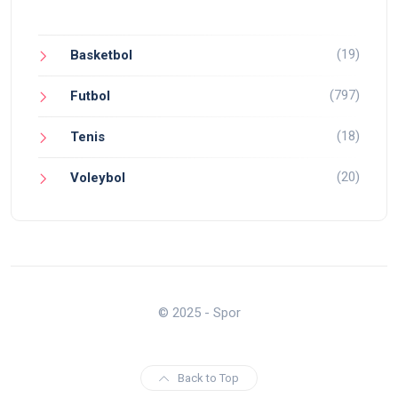
(19)
Basketbol
(797)
Futbol
(18)
Tenis
(20)
Voleybol
© 2025 - Spor
Back to Top