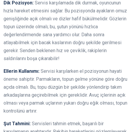
Dik Pozisyon:
Servis karşılamada dik durmak, oyuncunun
hızla hareket etmesini sağlar. Bu pozisyonda ayakların omuz
genişliğinde açık olmalı ve dizler hafif bükülmelidir. Gözlerin
topun üzerinde olmalı; bu, şutun yönünü hızlıca
değerlendirmende sana yardımcı olur. Daha sonra
atlayabilmek için bacak kaslarının doğru şekilde gerilmesi
gerekir. Senden beklenen hız ve çeviklik, rakiplerin
saldırılarını boşa çıkarabilir!
Ellerin Kullanımı:
Servisi karşılarken el pozisyonun hayati
öneme sahiptir. Parmakların, topun gelme yönüne göre doğru
açıda olmalı. Bu, topu düzgün bir şekilde yönlendirip takım
arkadaşlarına geçirebilmek için gereklidir. Avuç içlerinin açık
olması veya parmak uçlarının yukarı doğru eğik olması, topun
kontrolünü artırır.
Şut Tahmini:
Servisleri tahmin etmek, başarılı bir
karşılamanın anahtarıdır. Rakibin hareketlerini gözlemleyerek,