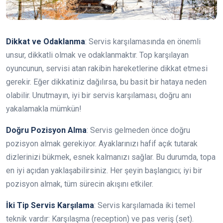
Dikkat ve Odaklanma
: Servis karşılamasında en önemli
unsur, dikkatli olmak ve odaklanmaktır. Top karşılayan
oyuncunun, servisi atan rakibin hareketlerine dikkat etmesi
gerekir. Eğer dikkatiniz dağılırsa, bu basit bir hataya neden
olabilir. Unutmayın, iyi bir servis karşılaması, doğru anı
yakalamakla mümkün!
Doğru Pozisyon Alma
: Servis gelmeden önce doğru
pozisyon almak gerekiyor. Ayaklarınızı hafif açık tutarak
dizlerinizi bükmek, esnek kalmanızı sağlar. Bu durumda, topa
en iyi açıdan yaklaşabilirsiniz. Her şeyin başlangıcı; iyi bir
pozisyon almak, tüm sürecin akışını etkiler.
İki Tip Servis Karşılama
: Servis karşılamada iki temel
teknik vardır: Karşılaşma (reception) ve pas veriş (set).