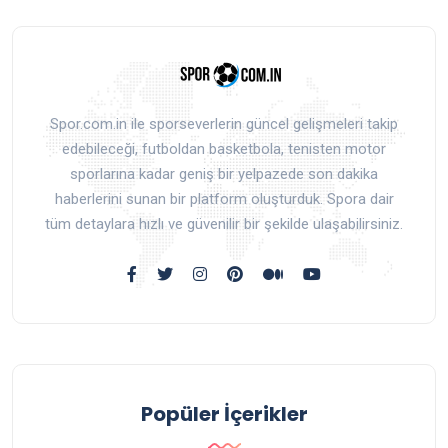
Spor.com.in ile sporseverlerin güncel gelişmeleri takip
edebileceği, futboldan basketbola, tenisten motor
sporlarına kadar geniş bir yelpazede son dakika
haberlerini sunan bir platform oluşturduk. Spora dair
tüm detaylara hızlı ve güvenilir bir şekilde ulaşabilirsiniz.
Popüler İçerikler