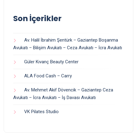
Son İçerikler
Av. Halil İbrahim Şentürk – Gaziantep Boşanma
Avukatı – Bilişim Avukatı – Ceza Avukatı – İcra Avukatı
Güler Kıvanç Beauty Center
ALA Food Cash – Carry
Av. Mehmet Akif Dövencik – Gaziantep Ceza
Avukatı – İcra Avukatı – İş Davası Avukatı
VK Pilates Studio