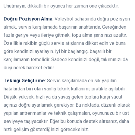
Unutmayın, dikkatli bir oyuncu her zaman öne çıkacaktır.
Doğru Pozisyon Alma
: Voleybol sahasında doğru pozisyon
almak, servis karşılamada başarının anahtarıdır. Gereğinden
fazla geriye veya ileriye gitmek, topu alma şansınızı azaltır.
Özellikle rakibin güçlü servis atışlarına dikkat edin ve buna
göre kendinizi ayarlayın. İyi bir başlangıç, başarılı bir
karşılamanın temelidir. Sadece kendinizi değil, takımınızı da
düşünerek hareket edin!
Tekniği Geliştirme
: Servis karşılamada en sık yapılan
hatalardan biri olan yanlış teknik kullanımı, pratikle aşılabilir.
Düşük, yüksek, hızlı ya da yavaş gelen toplara karşı vücut
açınızı doğru ayarlamak gerekiyor. Bu noktada, düzenli olarak
yapılan antrenmanlar ve teknik çalışmaları, oyununuzu bir üst
seviyeye taşıyacaktır. Eğer bu konuda destek alırsanız, daha
hızlı gelişim gösterdiğinizi göreceksiniz.