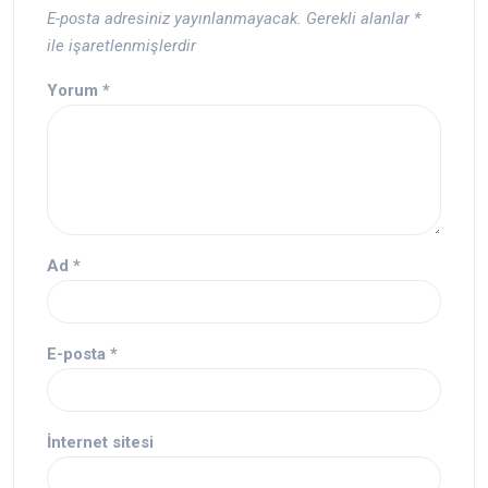
E-posta adresiniz yayınlanmayacak.
Gerekli alanlar
*
ile işaretlenmişlerdir
Yorum
*
Ad
*
E-posta
*
İnternet sitesi