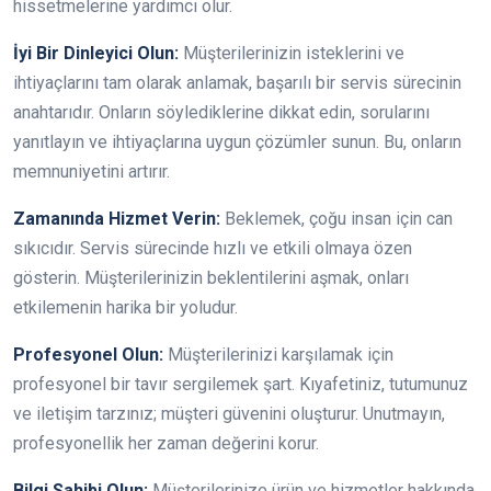
hissetmelerine yardımcı olur.
İyi Bir Dinleyici Olun:
Müşterilerinizin isteklerini ve
ihtiyaçlarını tam olarak anlamak, başarılı bir servis sürecinin
anahtarıdır. Onların söylediklerine dikkat edin, sorularını
yanıtlayın ve ihtiyaçlarına uygun çözümler sunun. Bu, onların
memnuniyetini artırır.
Zamanında Hizmet Verin:
Beklemek, çoğu insan için can
sıkıcıdır. Servis sürecinde hızlı ve etkili olmaya özen
gösterin. Müşterilerinizin beklentilerini aşmak, onları
etkilemenin harika bir yoludur.
Profesyonel Olun:
Müşterilerinizi karşılamak için
profesyonel bir tavır sergilemek şart. Kıyafetiniz, tutumunuz
ve iletişim tarzınız; müşteri güvenini oluşturur. Unutmayın,
profesyonellik her zaman değerini korur.
Bilgi Sahibi Olun:
Müşterilerinize ürün ve hizmetler hakkında