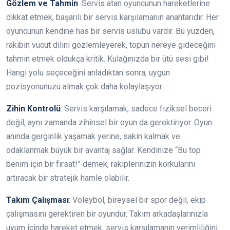
Gözlem ve Tahmin
: Servis atan oyuncunun hareketlerine
dikkat etmek, başarılı bir servis karşılamanın anahtarıdır. Her
oyuncunun kendine has bir servis üslubu vardır. Bu yüzden,
rakibin vücut dilini gözlemleyerek, topun nereye gideceğini
tahmin etmek oldukça kritik. Kulağınızda bir ütü sesi gibi!
Hangi yolu seçeceğini anladıktan sonra, uygun
pozisyonunuzu almak çok daha kolaylaşıyor.
Zihin Kontrolü
: Servis karşılamak, sadece fiziksel beceri
değil, aynı zamanda zihinsel bir oyun da gerektiriyor. Oyun
anında gerginlik yaşamak yerine, sakin kalmak ve
odaklanmak büyük bir avantaj sağlar. Kendinize “Bu top
benim için bir fırsat!” demek, rakiplerinizin korkularını
artıracak bir stratejik hamle olabilir.
Takım Çalışması
: Voleybol, bireysel bir spor değil, ekip
çalışmasını gerektiren bir oyundur. Takım arkadaşlarınızla
uyum içinde hareket etmek, servis karşılamanın verimliliğini