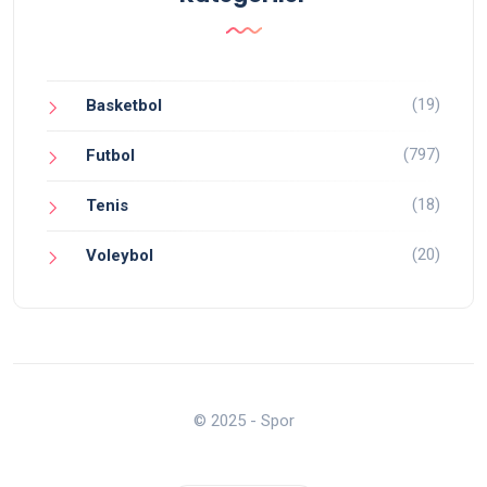
(19)
Basketbol
(797)
Futbol
(18)
Tenis
(20)
Voleybol
© 2025 - Spor