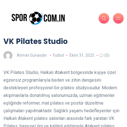
VK Pilates Studio
Ahmet Günaydın
Futbol
Ekim 31, 2025
(0)
VK Pilates Studio, Halkalı Atakent bölgesinde kişiye özel
egzersiz programlarıyla beden ve zihin dengesini
destekleyen profesyonel bir pilates stüdyosudur. Modern
ekipmanlarla donatılmış salonumuzda, uzman eğitmenler
eşliğinde reformer, mat pilates ve postür düzeltme
çalışmaları yapılmaktadır. Sağlıklı yaşamı hedefleyenler için
Halkalı Atakent pilates salonları arasında fark yaratan VK
Pilates, bireysel ilgi ve kaliteli eğitimiyle Atakent pilates