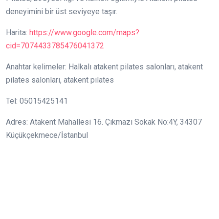
deneyimini bir üst seviyeye taşır.
Harita:
https://www.google.com/maps?
cid=7074433785476041372
Anahtar kelimeler: Halkalı atakent pilates salonları, atakent
pilates salonları, atakent pilates
Tel: 05015425141
Adres: Atakent Mahallesi 16. Çıkmazı Sokak No:4Y, 34307
Küçükçekmece/İstanbul