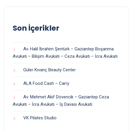
Son İçerikler
Av. Halil İbrahim Şentürk – Gaziantep Boşanma
Avukatı – Bilişim Avukatı – Ceza Avukatı – İcra Avukatı
Güler Kıvanç Beauty Center
ALA Food Cash – Carry
Av. Mehmet Akif Dövencik – Gaziantep Ceza
Avukatı – İcra Avukatı – İş Davası Avukatı
VK Pilates Studio