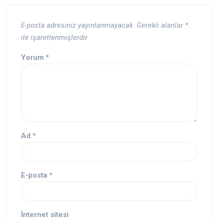
E-posta adresiniz yayınlanmayacak.
Gerekli alanlar
*
ile işaretlenmişlerdir
Yorum
*
Ad
*
E-posta
*
İnternet sitesi