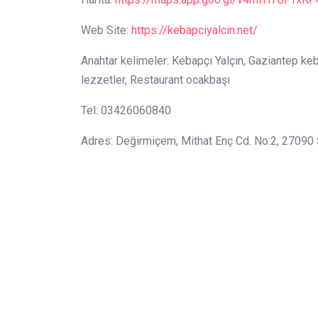
Web Site:
https://kebapciyalcin.net/
Anahtar kelimeler: Kebapçı Yalçın, Gaziantep ke
lezzetler, Restaurant ocakbaşı
Tel: 03426060840
Adres: Değirmiçem, Mithat Enç Cd. No:2, 27090