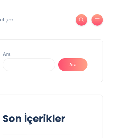
letişim
Ara
Ara
Son İçerikler