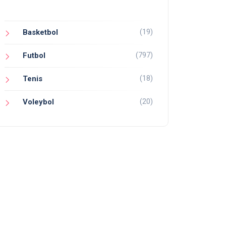
(19)
Basketbol
(797)
Futbol
(18)
Tenis
(20)
Voleybol