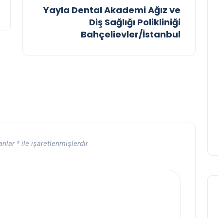
Yayla Dental Akademi Ağız ve
Diş Sağlığı Polikliniği
Bahçelievler/İstanbul
lanlar
*
ile işaretlenmişlerdir