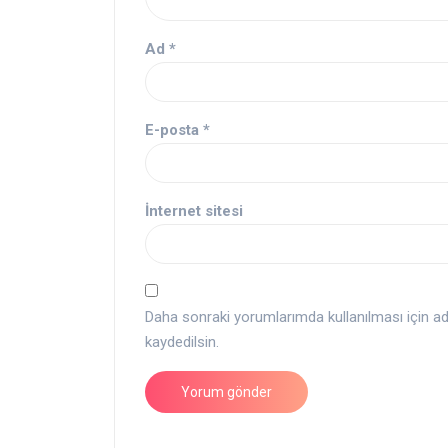
Ad
*
E-posta
*
İnternet sitesi
Daha sonraki yorumlarımda kullanılması için a
kaydedilsin.