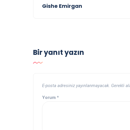
Gishe Emirgan
Bir yanıt yazın
E-posta adresiniz yayınlanmayacak.
Gerekli a
Yorum
*