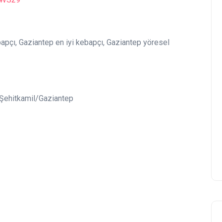
bapçı, Gaziantep en iyi kebapçı, Gaziantep yöresel
 Şehitkamil/Gaziantep