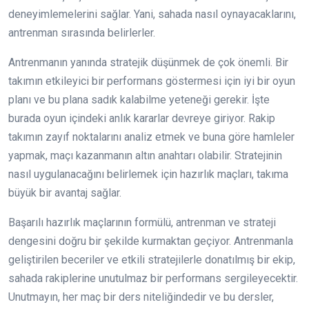
deneyimlemelerini sağlar. Yani, sahada nasıl oynayacaklarını,
antrenman sırasında belirlerler.
Antrenmanın yanında stratejik düşünmek de çok önemli. Bir
takımın etkileyici bir performans göstermesi için iyi bir oyun
planı ve bu plana sadık kalabilme yeteneği gerekir. İşte
burada oyun içindeki anlık kararlar devreye giriyor. Rakip
takımın zayıf noktalarını analiz etmek ve buna göre hamleler
yapmak, maçı kazanmanın altın anahtarı olabilir. Stratejinin
nasıl uygulanacağını belirlemek için hazırlık maçları, takıma
büyük bir avantaj sağlar.
Başarılı hazırlık maçlarının formülü, antrenman ve strateji
dengesini doğru bir şekilde kurmaktan geçiyor. Antrenmanla
geliştirilen beceriler ve etkili stratejilerle donatılmış bir ekip,
sahada rakiplerine unutulmaz bir performans sergileyecektir.
Unutmayın, her maç bir ders niteliğindedir ve bu dersler,