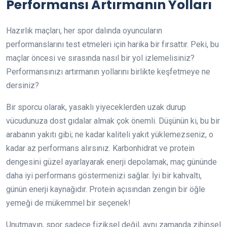
Performansı Artırmanın Yolları
Hazırlık maçları, her spor dalında oyuncuların
performanslarını test etmeleri için harika bir fırsattır. Peki, bu
maçlar öncesi ve sırasında nasıl bir yol izlemelisiniz?
Performansınızı artırmanın yollarını birlikte keşfetmeye ne
dersiniz?
Bir sporcu olarak, yasaklı yiyeceklerden uzak durup
vücudunuza dost gıdalar almak çok önemli. Düşünün ki, bu bir
arabanın yakıtı gibi; ne kadar kaliteli yakıt yüklemezseniz, o
kadar az performans alırsınız. Karbonhidrat ve protein
dengesini güzel ayarlayarak enerji depolamak, maç gününde
daha iyi performans göstermenizi sağlar. İyi bir kahvaltı,
günün enerji kaynağıdır. Protein açısından zengin bir öğle
yemeği de mükemmel bir seçenek!
Unutmayın, spor sadece fiziksel değil, aynı zamanda zihinsel