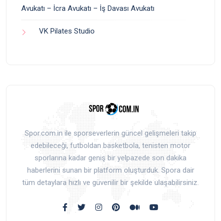
Avukatı – İcra Avukatı – İş Davası Avukatı
VK Pilates Studio
Spor.com.in ile sporseverlerin güncel gelişmeleri takip
edebileceği, futboldan basketbola, tenisten motor
sporlarına kadar geniş bir yelpazede son dakika
haberlerini sunan bir platform oluşturduk. Spora dair
tüm detaylara hızlı ve güvenilir bir şekilde ulaşabilirsiniz.