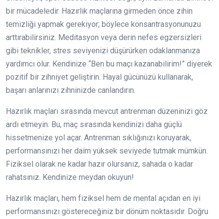
bir mücadeledir. Hazırlık maçlarına girmeden önce zihin
temizliği yapmak gerekiyor; böylece konsantrasyonunuzu
arttırabilirsiniz. Meditasyon veya derin nefes egzersizleri
gibi teknikler, stres seviyenizi düşürürken odaklanmanıza
yardımcı olur. Kendinize “Ben bu maçı kazanabilirim!” diyerek
pozitif bir zihniyet geliştirin. Hayal gücünüzü kullanarak,
başarı anlarınızı zihninizde canlandırın.
Hazırlık maçları sırasında mevcut antrenman düzeninizi göz
ardı etmeyin. Bu, maç sırasında kendinizi daha güçlü
hissetmenize yol açar. Antrenman sıklığınızı koruyarak,
performansınızı her daim yüksek seviyede tutmak mümkün.
Fiziksel olarak ne kadar hazır olursanız, sahada o kadar
rahatsınız. Kendinize meydan okuyun!
Hazırlık maçları, hem fiziksel hem de mental açıdan en iyi
performansınızı göstereceğiniz bir dönüm noktasıdır. Doğru