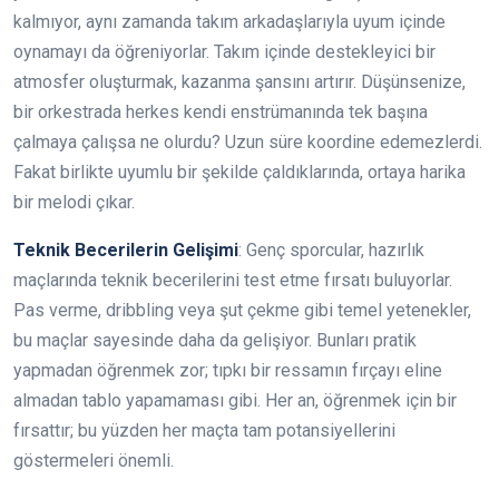
kalmıyor, aynı zamanda takım arkadaşlarıyla uyum içinde
oynamayı da öğreniyorlar. Takım içinde destekleyici bir
atmosfer oluşturmak, kazanma şansını artırır. Düşünsenize,
bir orkestrada herkes kendi enstrümanında tek başına
çalmaya çalışsa ne olurdu? Uzun süre koordine edemezlerdi.
Fakat birlikte uyumlu bir şekilde çaldıklarında, ortaya harika
bir melodi çıkar.
Teknik Becerilerin Gelişimi
: Genç sporcular, hazırlık
maçlarında teknik becerilerini test etme fırsatı buluyorlar.
Pas verme, dribbling veya şut çekme gibi temel yetenekler,
bu maçlar sayesinde daha da gelişiyor. Bunları pratik
yapmadan öğrenmek zor; tıpkı bir ressamın fırçayı eline
almadan tablo yapamaması gibi. Her an, öğrenmek için bir
fırsattır; bu yüzden her maçta tam potansiyellerini
göstermeleri önemli.