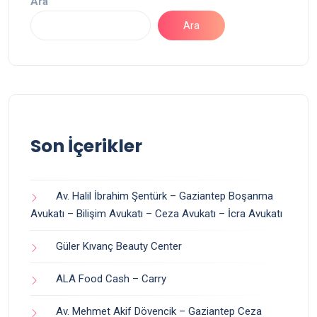
Ara
Ara
Son İçerikler
Av. Halil İbrahim Şentürk – Gaziantep Boşanma
Avukatı – Bilişim Avukatı – Ceza Avukatı – İcra Avukatı
Güler Kıvanç Beauty Center
ALA Food Cash – Carry
Av. Mehmet Akif Dövencik – Gaziantep Ceza