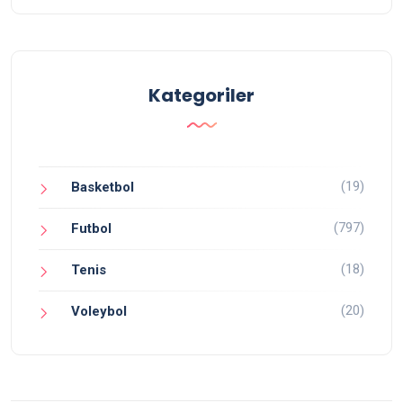
Kategoriler
(19)
Basketbol
(797)
Futbol
(18)
Tenis
(20)
Voleybol