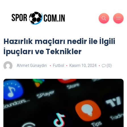
Hazırlık maçları nedir ile İlgili
İpuçları ve Teknikler
Ahmet Günaydın
Futbol
Kasım 10, 2024
(0)