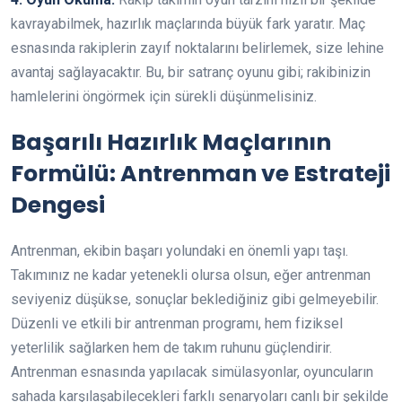
kavrayabilmek, hazırlık maçlarında büyük fark yaratır. Maç
esnasında rakiplerin zayıf noktalarını belirlemek, size lehine
avantaj sağlayacaktır. Bu, bir satranç oyunu gibi; rakibinizin
hamlelerini öngörmek için sürekli düşünmelisiniz.
Başarılı Hazırlık Maçlarının
Formülü: Antrenman ve Estrateji
Dengesi
Antrenman, ekibin başarı yolundaki en önemli yapı taşı.
Takımınız ne kadar yetenekli olursa olsun, eğer antrenman
seviyeniz düşükse, sonuçlar beklediğiniz gibi gelmeyebilir.
Düzenli ve etkili bir antrenman programı, hem fiziksel
yeterlilik sağlarken hem de takım ruhunu güçlendirir.
Antrenman esnasında yapılacak simülasyonlar, oyuncuların
sahada karşılaşabilecekleri farklı senaryoları canlı bir şekilde