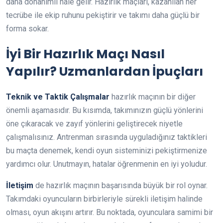
daha donanımlı hale gelir. Hazırlık maçları, kazanılan her
tecrübe ile ekip ruhunu pekiştirir ve takımı daha güçlü bir
forma sokar.
İyi Bir Hazırlık Maçı Nasıl
Yapılır? Uzmanlardan İpuçları
Teknik ve Taktik Çalışmalar
hazırlık maçının bir diğer
önemli aşamasıdır. Bu kısımda, takımınızın güçlü yönlerini
öne çıkaracak ve zayıf yönlerini geliştirecek niyetle
çalışmalısınız. Antrenman sırasında uyguladığınız taktikleri
bu maçta denemek, kendi oyun sisteminizi pekiştirmenize
yardımcı olur. Unutmayın, hatalar öğrenmenin en iyi yoludur.
İletişim
de hazırlık maçının başarısında büyük bir rol oynar.
Takımdaki oyuncuların birbirleriyle sürekli iletişim halinde
olması, oyun akışını artırır. Bu noktada, oyunculara samimi bir