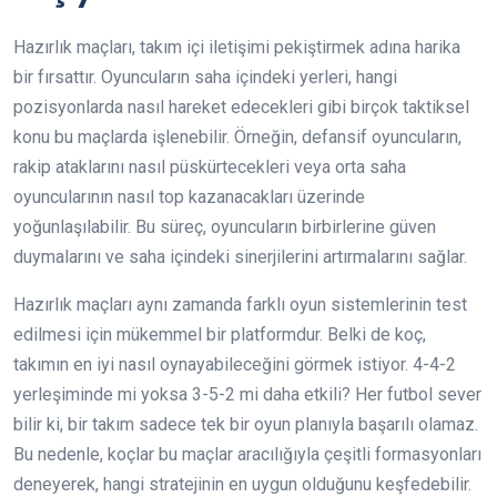
Hazırlık maçları, takım içi iletişimi pekiştirmek adına harika
bir fırsattır. Oyuncuların saha içindeki yerleri, hangi
pozisyonlarda nasıl hareket edecekleri gibi birçok taktiksel
konu bu maçlarda işlenebilir. Örneğin, defansif oyuncuların,
rakip ataklarını nasıl püskürtecekleri veya orta saha
oyuncularının nasıl top kazanacakları üzerinde
yoğunlaşılabilir. Bu süreç, oyuncuların birbirlerine güven
duymalarını ve saha içindeki sinerjilerini artırmalarını sağlar.
Hazırlık maçları aynı zamanda farklı oyun sistemlerinin test
edilmesi için mükemmel bir platformdur. Belki de koç,
takımın en iyi nasıl oynayabileceğini görmek istiyor. 4-4-2
yerleşiminde mi yoksa 3-5-2 mi daha etkili? Her futbol sever
bilir ki, bir takım sadece tek bir oyun planıyla başarılı olamaz.
Bu nedenle, koçlar bu maçlar aracılığıyla çeşitli formasyonları
deneyerek, hangi stratejinin en uygun olduğunu keşfedebilir.