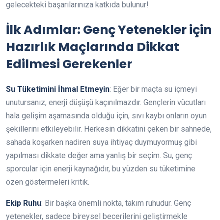
gelecekteki başarılarınıza katkıda bulunur!
İlk Adımlar: Genç Yetenekler için
Hazırlık Maçlarında Dikkat
Edilmesi Gerekenler
Su Tüketimini İhmal Etmeyin
: Eğer bir maçta su içmeyi
unutursanız, enerji düşüşü kaçınılmazdır. Gençlerin vücutları
hala gelişim aşamasında olduğu için, sıvı kaybı onların oyun
şekillerini etkileyebilir. Herkesin dikkatini çeken bir sahnede,
sahada koşarken nadiren suya ihtiyaç duymuyormuş gibi
yapılması dikkate değer ama yanlış bir seçim. Su, genç
sporcular için enerji kaynağıdır, bu yüzden su tüketimine
özen göstermeleri kritik.
Ekip Ruhu
: Bir başka önemli nokta, takım ruhudur. Genç
yetenekler, sadece bireysel becerilerini geliştirmekle