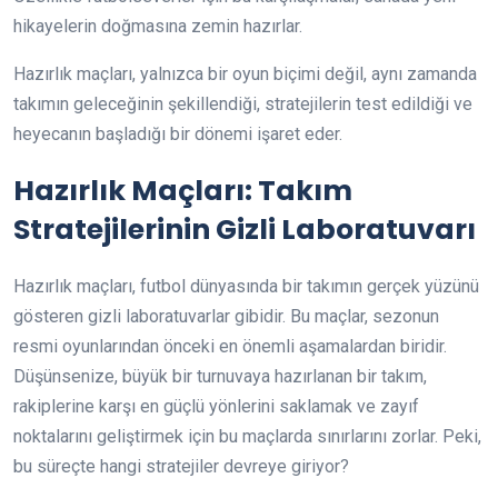
hikayelerin doğmasına zemin hazırlar.
Hazırlık maçları, yalnızca bir oyun biçimi değil, aynı zamanda
takımın geleceğinin şekillendiği, stratejilerin test edildiği ve
heyecanın başladığı bir dönemi işaret eder.
Hazırlık Maçları: Takım
Stratejilerinin Gizli Laboratuvarı
Hazırlık maçları, futbol dünyasında bir takımın gerçek yüzünü
gösteren gizli laboratuvarlar gibidir. Bu maçlar, sezonun
resmi oyunlarından önceki en önemli aşamalardan biridir.
Düşünsenize, büyük bir turnuvaya hazırlanan bir takım,
rakiplerine karşı en güçlü yönlerini saklamak ve zayıf
noktalarını geliştirmek için bu maçlarda sınırlarını zorlar. Peki,
bu süreçte hangi stratejiler devreye giriyor?