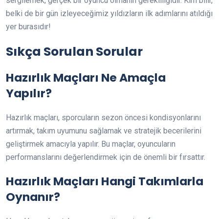
sergilemek, gerçek bir oyuncu olmanın gerekliliğidir. Kim bilir,
belki de bir gün izleyeceğimiz yıldızların ilk adımlarını atıldığı
yer burasıdır!
Sıkça Sorulan Sorular
Hazırlık Maçları Ne Amaçla
Yapılır?
Hazırlık maçları, sporcuların sezon öncesi kondisyonlarını
artırmak, takım uyumunu sağlamak ve stratejik becerilerini
geliştirmek amacıyla yapılır. Bu maçlar, oyuncuların
performanslarını değerlendirmek için de önemli bir fırsattır.
Hazırlık Maçları Hangi Takımlarla
Oynanır?