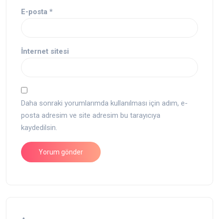
E-posta
*
İnternet sitesi
Daha sonraki yorumlarımda kullanılması için adım, e-
posta adresim ve site adresim bu tarayıcıya
kaydedilsin.