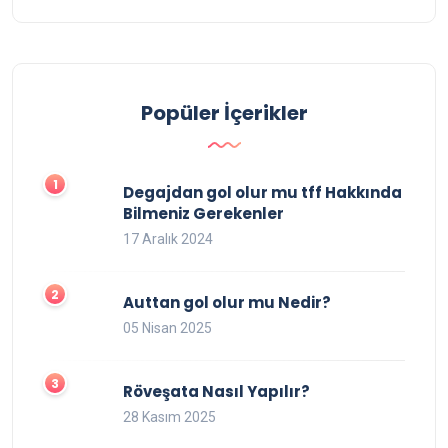
Popüler İçerikler
Degajdan gol olur mu tff Hakkında
Bilmeniz Gerekenler
17 Aralık 2024
Auttan gol olur mu Nedir?
05 Nisan 2025
Röveşata Nasıl Yapılır?
28 Kasım 2025