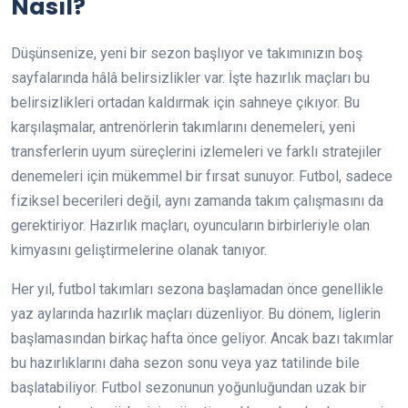
Nasıl?
Düşünsenize, yeni bir sezon başlıyor ve takımınızın boş
sayfalarında hâlâ belirsizlikler var. İşte hazırlık maçları bu
belirsizlikleri ortadan kaldırmak için sahneye çıkıyor. Bu
karşılaşmalar, antrenörlerin takımlarını denemeleri, yeni
transferlerin uyum süreçlerini izlemeleri ve farklı stratejiler
denemeleri için mükemmel bir fırsat sunuyor. Futbol, sadece
fiziksel becerileri değil, aynı zamanda takım çalışmasını da
gerektiriyor. Hazırlık maçları, oyuncuların birbirleriyle olan
kimyasını geliştirmelerine olanak tanıyor.
Her yıl, futbol takımları sezona başlamadan önce genellikle
yaz aylarında hazırlık maçları düzenliyor. Bu dönem, liglerin
başlamasından birkaç hafta önce geliyor. Ancak bazı takımlar
bu hazırlıklarını daha sezon sonu veya yaz tatilinde bile
başlatabiliyor. Futbol sezonunun yoğunluğundan uzak bir