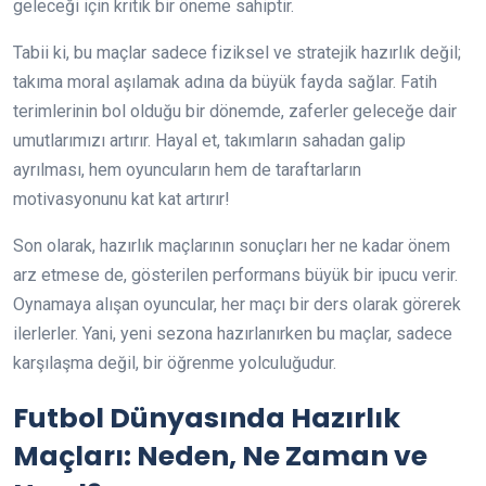
geleceği için kritik bir öneme sahiptir.
Tabii ki, bu maçlar sadece fiziksel ve stratejik hazırlık değil;
takıma moral aşılamak adına da büyük fayda sağlar. Fatih
terimlerinin bol olduğu bir dönemde, zaferler geleceğe dair
umutlarımızı artırır. Hayal et, takımların sahadan galip
ayrılması, hem oyuncuların hem de taraftarların
motivasyonunu kat kat artırır!
Son olarak, hazırlık maçlarının sonuçları her ne kadar önem
arz etmese de, gösterilen performans büyük bir ipucu verir.
Oynamaya alışan oyuncular, her maçı bir ders olarak görerek
ilerlerler. Yani, yeni sezona hazırlanırken bu maçlar, sadece
karşılaşma değil, bir öğrenme yolculuğudur.
Futbol Dünyasında Hazırlık
Maçları: Neden, Ne Zaman ve