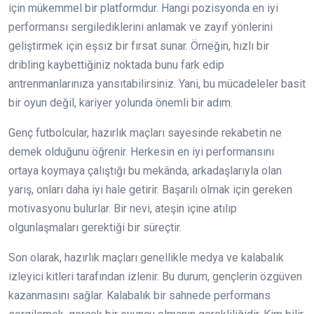
için mükemmel bir platformdur. Hangi pozisyonda en iyi
performansı sergilediklerini anlamak ve zayıf yönlerini
geliştirmek için eşsiz bir fırsat sunar. Örneğin, hızlı bir
dribling kaybettiğiniz noktada bunu fark edip
antrenmanlarınıza yansıtabilirsiniz. Yani, bu mücadeleler basit
bir oyun değil, kariyer yolunda önemli bir adım.
Genç futbolcular, hazırlık maçları sayesinde rekabetin ne
demek olduğunu öğrenir. Herkesin en iyi performansını
ortaya koymaya çalıştığı bu mekânda, arkadaşlarıyla olan
yarış, onları daha iyi hale getirir. Başarılı olmak için gereken
motivasyonu bulurlar. Bir nevi, ateşin içine atılıp
olgunlaşmaları gerektiği bir süreçtir.
Son olarak, hazırlık maçları genellikle medya ve kalabalık
izleyici kitleri tarafından izlenir. Bu durum, gençlerin özgüven
kazanmasını sağlar. Kalabalık bir sahnede performans