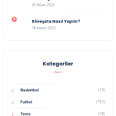
05 Nisan 2025
Röveşata Nasıl Yapılır?
28 Kasım 2025
Kategoriler
(19)
Basketbol
(797)
Futbol
(18)
Tenis