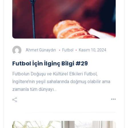
Ahmet Günaydın
Futbol
Kasım 10, 2024
Futbol İçin İlginç Bilgi #29
Futbolun Doğuşu ve Kültürel Etkileri Futbol,
İngiltere’nin yeşil sahalarında doğmuş olabilir ama
zamanla tüm dünyayı…