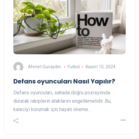
Ahmet Günaydın
Futbol
Kasım 10, 2024
Defans oyuncuları Nasıl Yapılır?
Defans oyuncuları, sahada doğru pozisyonda
durarak rakiplerin ataklarını engellemelidir. Bu,
kaleciyi korumak için hayati öneme…