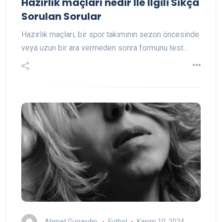
Hazırlık maçları nedir İle İlgili Sıkça
Sorulan Sorular
Hazırlık maçları, bir spor takımının sezon öncesinde
veya uzun bir ara vermeden sonra formunu test…
Ahmet Günaydın
Futbol
Kasım 10, 2024