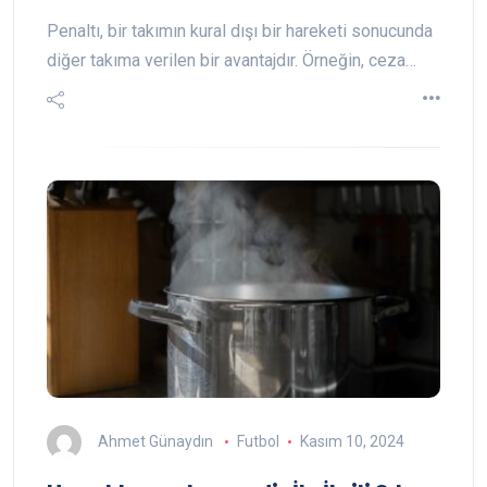
Penaltı, bir takımın kural dışı bir hareketi sonucunda
diğer takıma verilen bir avantajdır. Örneğin, ceza…
Ahmet Günaydın
Futbol
Kasım 10, 2024