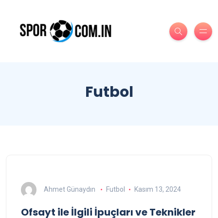
Futbol
Ahmet Günaydın
Futbol
Kasım 13, 2024
Ofsayt ile İlgili İpuçları ve Teknikler