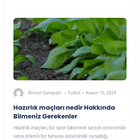
Ahmet Günaydın
Futbol
Kasım 10, 2024
Hazırlık maçları nedir Hakkında
Bilmeniz Gerekenler
Hazırlık maçları, bir spor takımının sezon öncesinde
veya önemli bir turnuva öncesinde oynadığı,