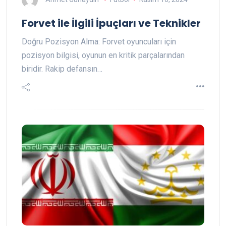
Forvet ile İlgili İpuçları ve Teknikler
Doğru Pozisyon Alma: Forvet oyuncuları için
pozisyon bilgisi, oyunun en kritik parçalarından
biridir. Rakip defansın…