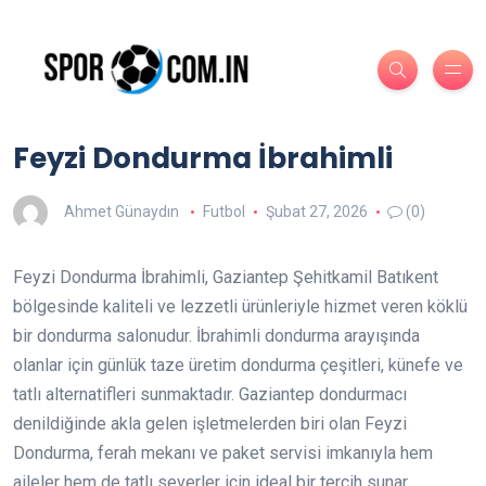
Feyzi Dondurma İbrahimli
Ahmet Günaydın
Futbol
Şubat 27, 2026
(0)
Feyzi Dondurma İbrahimli, Gaziantep Şehitkamil Batıkent
bölgesinde kaliteli ve lezzetli ürünleriyle hizmet veren köklü
bir dondurma salonudur. İbrahimli dondurma arayışında
olanlar için günlük taze üretim dondurma çeşitleri, künefe ve
tatlı alternatifleri sunmaktadır. Gaziantep dondurmacı
denildiğinde akla gelen işletmelerden biri olan Feyzi
Dondurma, ferah mekanı ve paket servisi imkanıyla hem
aileler hem de tatlı severler için ideal bir tercih sunar.