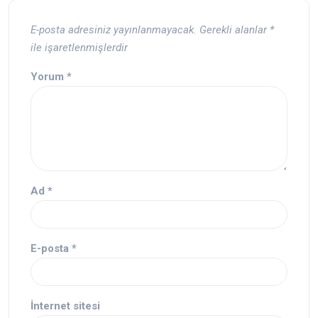
E-posta adresiniz yayınlanmayacak.
Gerekli alanlar
*
ile işaretlenmişlerdir
Yorum
*
Ad
*
E-posta
*
İnternet sitesi