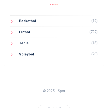
(19)
Basketbol
(797)
Futbol
(18)
Tenis
(20)
Voleybol
© 2025 - Spor