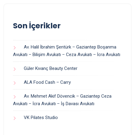
Son İçerikler
Av. Halil İbrahim Şentürk – Gaziantep Boşanma
Avukatı – Bilişim Avukatı – Ceza Avukatı – İcra Avukatı
Güler Kıvanç Beauty Center
ALA Food Cash – Carry
Av. Mehmet Akif Dövencik – Gaziantep Ceza
Avukatı – İcra Avukatı – İş Davası Avukatı
VK Pilates Studio