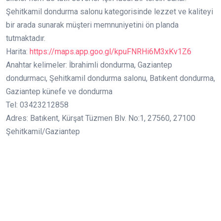
Şehitkamil dondurma salonu kategorisinde lezzet ve kaliteyi
bir arada sunarak müşteri memnuniyetini ön planda
tutmaktadır.
Harita:
https://maps.app.goo.gl/kpuFNRHi6M3xKv1Z6
Anahtar kelimeler: İbrahimli dondurma, Gaziantep
dondurmacı, Şehitkamil dondurma salonu, Batıkent dondurma,
Gaziantep künefe ve dondurma
Tel: 03423212858
Adres: Batıkent, Kürşat Tüzmen Blv. No:1, 27560, 27100
Şehitkamil/Gaziantep