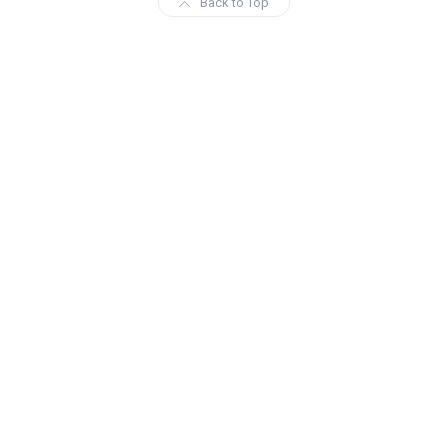
Back to Top