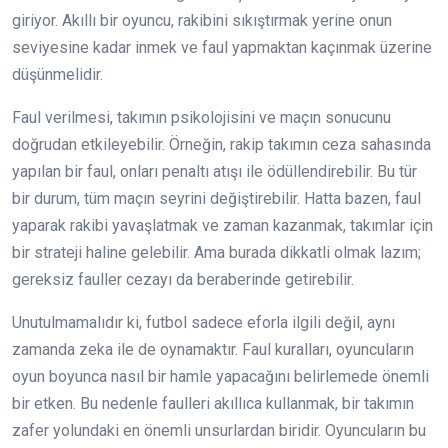
giriyor. Akıllı bir oyuncu, rakibini sıkıştırmak yerine onun
seviyesine kadar inmek ve faul yapmaktan kaçınmak üzerine
düşünmelidir.
Faul verilmesi, takımın psikolojisini ve maçın sonucunu
doğrudan etkileyebilir. Örneğin, rakip takımın ceza sahasında
yapılan bir faul, onları penaltı atışı ile ödüllendirebilir. Bu tür
bir durum, tüm maçın seyrini değiştirebilir. Hatta bazen, faul
yaparak rakibi yavaşlatmak ve zaman kazanmak, takımlar için
bir strateji haline gelebilir. Ama burada dikkatli olmak lazım;
gereksiz fauller cezayı da beraberinde getirebilir.
Unutulmamalıdır ki, futbol sadece eforla ilgili değil, aynı
zamanda zeka ile de oynamaktır. Faul kuralları, oyuncuların
oyun boyunca nasıl bir hamle yapacağını belirlemede önemli
bir etken. Bu nedenle faulleri akıllıca kullanmak, bir takımın
zafer yolundaki en önemli unsurlardan biridir. Oyuncuların bu