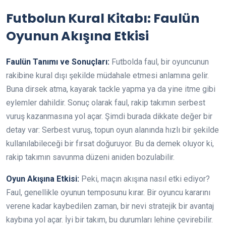
Futbolun Kural Kitabı: Faulün
Oyunun Akışına Etkisi
Faulün Tanımı ve Sonuçları:
Futbolda faul, bir oyuncunun
rakibine kural dışı şekilde müdahale etmesi anlamına gelir.
Buna dirsek atma, kayarak tackle yapma ya da yine itme gibi
eylemler dahildir. Sonuç olarak faul, rakip takımın serbest
vuruş kazanmasına yol açar. Şimdi burada dikkate değer bir
detay var: Serbest vuruş, topun oyun alanında hızlı bir şekilde
kullanılabileceği bir fırsat doğuruyor. Bu da demek oluyor ki,
rakip takımın savunma düzeni aniden bozulabilir.
Oyun Akışına Etkisi:
Peki, maçın akışına nasıl etki ediyor?
Faul, genellikle oyunun temposunu kırar. Bir oyuncu kararını
verene kadar kaybedilen zaman, bir nevi stratejik bir avantaj
kaybına yol açar. İyi bir takım, bu durumları lehine çevirebilir.