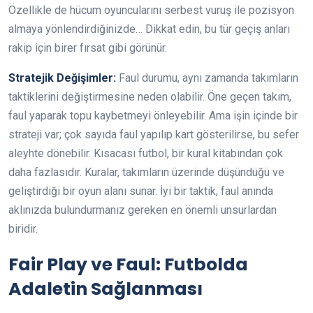
Özellikle de hücum oyuncularını serbest vuruş ile pozisyon
almaya yönlendirdiğinizde… Dikkat edin, bu tür geçiş anları
rakip için birer fırsat gibi görünür.
Stratejik Değişimler:
Faul durumu, aynı zamanda takımların
taktiklerini değiştirmesine neden olabilir. Öne geçen takım,
faul yaparak topu kaybetmeyi önleyebilir. Ama işin içinde bir
strateji var; çok sayıda faul yapılıp kart gösterilirse, bu sefer
aleyhte dönebilir. Kısacası futbol, bir kural kitabından çok
daha fazlasıdır. Kuralar, takımların üzerinde düşündüğü ve
geliştirdiği bir oyun alanı sunar. İyi bir taktik, faul anında
aklınızda bulundurmanız gereken en önemli unsurlardan
biridir.
Fair Play ve Faul: Futbolda
Adaletin Sağlanması