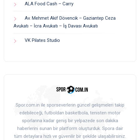
ALA Food Cash – Carry
Av. Mehmet Akif Dövencik – Gaziantep Ceza
Avukatı – İcra Avukatı – İş Davası Avukatı
VK Pilates Studio
Spor.com.in ile sporseverlerin güncel gelişmeleri takip
edebileceği, futboldan basketbola, tenisten motor
sporlarına kadar geniş bir yelpazede son dakika
haberlerini sunan bir platform oluşturduk. Spora dair
tüm detaylara hızlı ve güvenilir bir şekilde ulaşabilirsiniz.