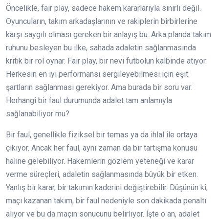
Öncelikle, fair play, sadece hakem kararlarıyla sınırlı değil.
Oyuncuların, takım arkadaşlarının ve rakiplerin birbirlerine
karşı saygılı olması gereken bir anlayış bu. Arka planda takım
ruhunu besleyen bu ilke, sahada adaletin sağlanmasında
kritik bir rol oynar. Fair play, bir nevi futbolun kalbinde atıyor.
Herkesin en iyi performansı sergileyebilmesi için eşit
şartların sağlanması gerekiyor. Ama burada bir soru var:
Herhangi bir faul durumunda adalet tam anlamıyla
sağlanabiliyor mu?
Bir faul, genellikle fiziksel bir temas ya da ihlal ile ortaya
çıkıyor. Ancak her faul, aynı zaman da bir tartışma konusu
haline gelebiliyor. Hakemlerin gözlem yeteneği ve karar
verme süreçleri, adaletin sağlanmasında büyük bir etken.
Yanlış bir karar, bir takımın kaderini değiştirebilir. Düşünün ki,
maçı kazanan takım, bir faul nedeniyle son dakikada penaltı
alıyor ve bu da maçın sonucunu belirliyor. İşte o an, adalet