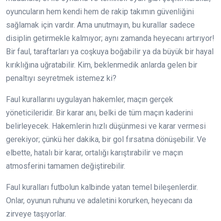
oyuncuların hem kendi hem de rakip takımın güvenliğini
sağlamak için vardır. Ama unutmayın, bu kurallar sadece
disiplin getirmekle kalmıyor; aynı zamanda heyecanı artırıyor!
Bir faul, taraftarları ya coşkuya boğabilir ya da büyük bir hayal
kırıklığına uğratabilir. Kim, beklenmedik anlarda gelen bir
penaltıyı seyretmek istemez ki?
Faul kurallarını uygulayan hakemler, maçın gerçek
yöneticileridir. Bir karar anı, belki de tüm maçın kaderini
belirleyecek. Hakemlerin hızlı düşünmesi ve karar vermesi
gerekiyor; çünkü her dakika, bir gol fırsatına dönüşebilir. Ve
elbette, hatalı bir karar, ortalığı karıştırabilir ve maçın
atmosferini tamamen değiştirebilir.
Faul kuralları futbolun kalbinde yatan temel bileşenlerdir.
Onlar, oyunun ruhunu ve adaletini korurken, heyecanı da
zirveye taşıyorlar.