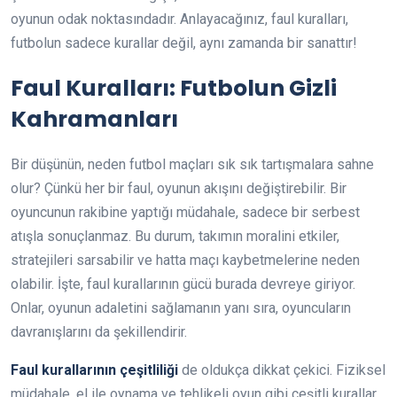
oyunun odak noktasındadır. Anlayacağınız, faul kuralları,
futbolun sadece kurallar değil, aynı zamanda bir sanattır!
Faul Kuralları: Futbolun Gizli
Kahramanları
Bir düşünün, neden futbol maçları sık sık tartışmalara sahne
olur? Çünkü her bir faul, oyunun akışını değiştirebilir. Bir
oyuncunun rakibine yaptığı müdahale, sadece bir serbest
atışla sonuçlanmaz. Bu durum, takımın moralini etkiler,
stratejileri sarsabilir ve hatta maçı kaybetmelerine neden
olabilir. İşte, faul kurallarının gücü burada devreye giriyor.
Onlar, oyunun adaletini sağlamanın yanı sıra, oyuncuların
davranışlarını da şekillendirir.
Faul kurallarının çeşitliliği
de oldukça dikkat çekici. Fiziksel
müdahale, el ile oynama ve tehlikeli oyun gibi çeşitli kurallar,