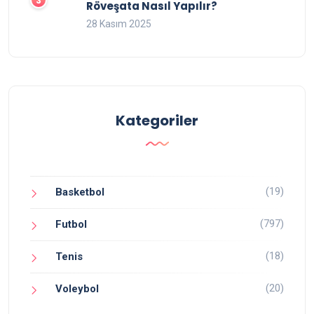
Röveşata Nasıl Yapılır?
28 Kasım 2025
Kategoriler
(19)
Basketbol
(797)
Futbol
(18)
Tenis
(20)
Voleybol