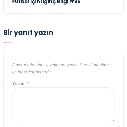
Futbol İçin İlginç Bilgi #96
Bir yanıt yazın
E-posta adresiniz yayınlanmayacak.
Gerekli alanlar
*
ile işaretlenmişlerdir
Yorum
*