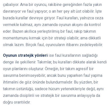
çabalıyor. Ama bir oyuncu, rakibine gereğinden fazla yakın
davranıyor ve faul yapıyor; o an her şey alt üst olabilir. İşte
burada kurallar devreye giriyor. Faul kuralları, yalnızca ceza
vermekle kalmaz, aynı zamanda oyunun akışını da kontrol
eder. Bazen akıllıca yerleştirilmiş bir faul, rakip takımın
momentumunu kırmak için bir strateji olabilir; ama dikkatli
olmak lazım. Birçok faul, oyuncuların itibarını zedeleyebilir.
Oyunun stratejik yönleri
ise faul kurallarının sağladığı
denge ile şekillenir. Takımlar, bu kuralları dikkate alarak kendi
oyun planlarını oluşturur. Örneğin, bir takım agresif bir
savunma benimseyebilir; ancak bunu yaparken faul yapma
ihtimalini de göz önünde bulundurmalıdır. Bu yüzden, bir
takımın üstünlüğü, sadece hücum yetenekleriyle değil, aynı
zamanda disiplinli ve stratejik bir savunma anlayışıyla da
doğru orantılıdır.