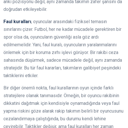
anki pozisyonu değil, aynı zamanda takımın zafer şansını da
doğrudan etkileyebilir.
Faul kuralları
, oyuncular arasındaki fiziksel temasın
sınırlarını çizer. Futbol, her ne kadar mücadele gerektiren bir
spor olsa da, oyuncuların güvenliği asla göz ardı
edilmemelidir. Yani, faul kuralı, oyuncuların yaralanmalarını
önlemek için bir koruma zırhı işlevi görüyor. Bir rakibi ceza
sahasında düşürmek, sadece mücadele değil, aynı zamanda
stratejidir. Bu tür faul kararları, takımların galibiyet peşindeki
taktiklerini etkiler.
Bir diğer önemli nokta, faul kurallarının oyun içinde farklı
stratejilere olanak tanımasıdır. Örneğin, bir oyuncu rakibinin
dikkatini dağıtmak için kendisiyle oynamadığında veya faul
yapma riskini göze alarak rakip takımın belirli bir oyuncusunu
cezalandırmaya çalıştığında, bu durumu kendi lehine
çevirebilir. Taktikler değişir, ama faul kuralları her zaman