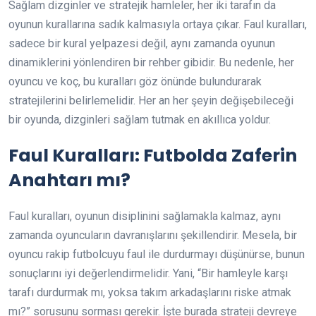
Sağlam dizginler ve stratejik hamleler, her iki tarafın da
oyunun kurallarına sadık kalmasıyla ortaya çıkar. Faul kuralları,
sadece bir kural yelpazesi değil, aynı zamanda oyunun
dinamiklerini yönlendiren bir rehber gibidir. Bu nedenle, her
oyuncu ve koç, bu kuralları göz önünde bulundurarak
stratejilerini belirlemelidir. Her an her şeyin değişebileceği
bir oyunda, dizginleri sağlam tutmak en akıllıca yoldur.
Faul Kuralları: Futbolda Zaferin
Anahtarı mı?
Faul kuralları, oyunun disiplinini sağlamakla kalmaz, aynı
zamanda oyuncuların davranışlarını şekillendirir. Mesela, bir
oyuncu rakip futbolcuyu faul ile durdurmayı düşünürse, bunun
sonuçlarını iyi değerlendirmelidir. Yani, “Bir hamleyle karşı
tarafı durdurmak mı, yoksa takım arkadaşlarını riske atmak
mı?” sorusunu sorması gerekir. İşte burada strateji devreye