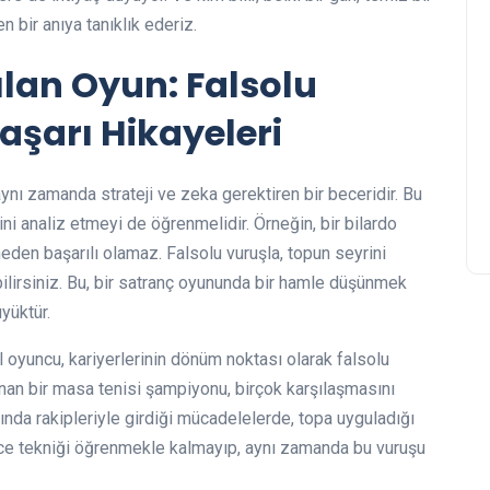
 bir anıya tanıklık ederiz.
lan Oyun: Falsolu
şarı Hikayeleri
 aynı zamanda strateji ve zeka gerektiren bir beceridir. Bu
ni analiz etmeyi de öğrenmelidir. Örneğin, bir bilardo
den başarılı olamaz. Falsolu vuruşla, topun seyrini
ilirsiniz. Bu, bir satranç oyununda bir hamle düşünmek
yüktür.
 oyuncu, kariyerlerinin dönüm noktası olarak falsolu
nan bir masa tenisi şampiyonu, birçok karşılaşmasını
nda rakipleriyle girdiği mücadelelerde, topa uyguladığı
dece tekniği öğrenmekle kalmayıp, aynı zamanda bu vuruşu