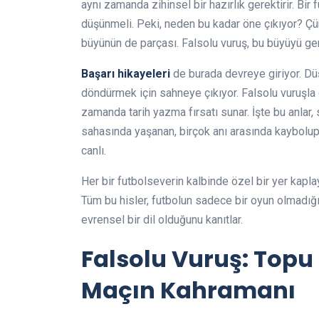
aynı zamanda zihinsel bir hazırlık gerektirir. Bir
düşünmeli. Peki, neden bu kadar öne çıkıyor? Çü
büyünün de parçası. Falsolu vuruş, bu büyüyü gerç
Başarı hikayeleri
de burada devreye giriyor. Düş
döndürmek için sahneye çıkıyor. Falsolu vuruşla
zamanda tarih yazma fırsatı sunar. İşte bu anlar,
sahasında yaşanan, birçok anı arasında kaybolup 
canlı.
Her bir futbolseverin kalbinde özel bir yer kapla
Tüm bu hisler, futbolun sadece bir oyun olmadığın
evrensel bir dil olduğunu kanıtlar.
Falsolu Vuruş: Topu
Maçın Kahramanı