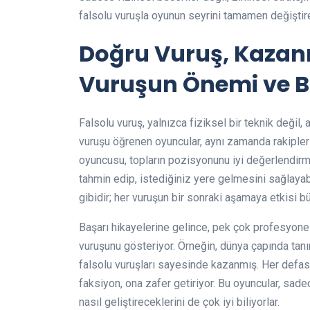
falsolu vuruşla oyunun seyrini tamamen değiştiren
Doğru Vuruş, Kazanı
Vuruşun Önemi ve Ba
Falsolu vuruş, yalnızca fiziksel bir teknik değil,
vuruşu öğrenen oyuncular, aynı zamanda rakipleri
oyuncusu, topların pozisyonunu iyi değerlendirme
tahmin edip, istediğiniz yere gelmesini sağlayab
gibidir; her vuruşun bir sonraki aşamaya etkisi bü
Başarı hikayelerine gelince, pek çok profesyonel
vuruşunu gösteriyor. Örneğin, dünya çapında tanı
falsolu vuruşları sayesinde kazanmış. Her defası
faksiyon, ona zafer getiriyor. Bu oyuncular, sa
nasıl geliştireceklerini de çok iyi biliyorlar.