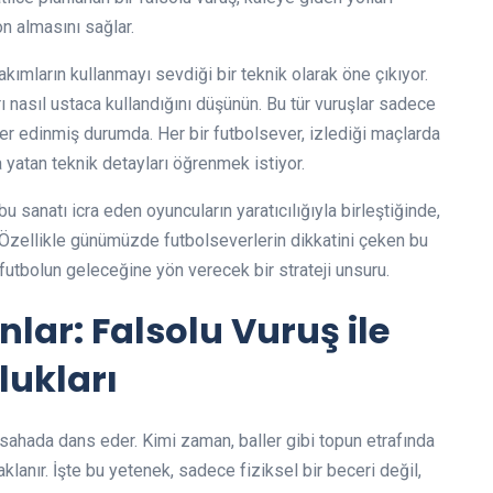
n almasını sağlar.
takımların kullanmayı sevdiği bir teknik olarak öne çıkıyor.
ı nasıl ustaca kullandığını düşünün. Bu tür vuruşlar sadece
yer edinmiş durumda. Her bir futbolsever, izlediği maçlarda
a yatan teknik detayları öğrenmek istiyor.
 sanatı icra eden oyuncuların yaratıcılığıyla birleştiğinde,
. Özellikle günümüzde futbolseverlerin dikkatini çeken bu
futbolun geleceğine yön verecek bir strateji unsuru.
nlar: Falsolu Vuruş ile
lukları
i sahada dans eder. Kimi zaman, baller gibi topun etrafında
lanır. İşte bu yetenek, sadece fiziksel bir beceri değil,