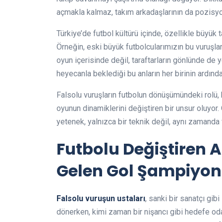
açmakla kalmaz, takım arkadaşlarının da pozisyo
Türkiye’de futbol kültürü içinde, özellikle büyük 
Örneğin, eski büyük futbolcularımızın bu vuruşlar
oyun içerisinde değil, taraftarların gönlünde de 
heyecanla beklediği bu anların her birinin ardınd
Falsolu vuruşların futbolun dönüşümündeki rolü, bu
oyunun dinamiklerini değiştiren bir unsur oluyor
yetenek, yalnızca bir teknik değil, aynı zamanda 
Futbolu Değiştiren A
Gelen Gol Şampiyon
Falsolu vuruşun ustaları
, sanki bir sanatçı gib
dönerken, kimi zaman bir nişancı gibi hedefe odak