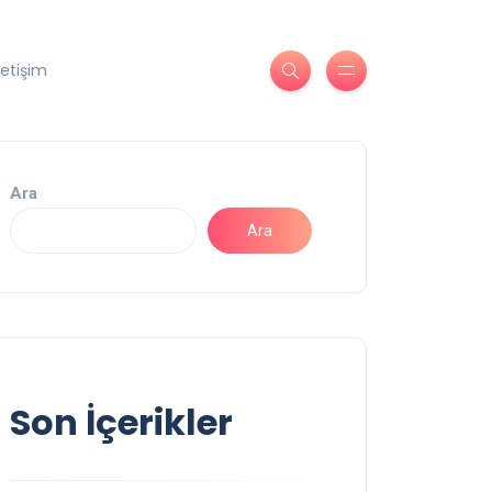
letişim
Ara
Ara
Son İçerikler