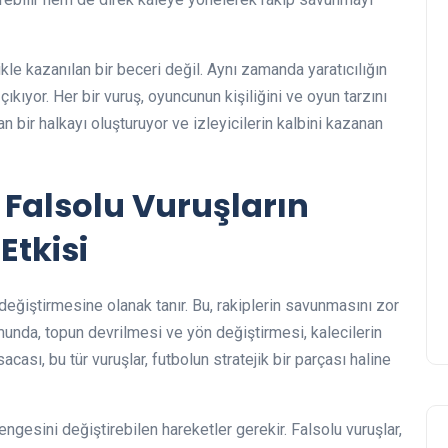
kle kazanılan bir beceri değil. Aynı zamanda yaratıcılığın
ıkıyor. Her bir vuruş, oyuncunun kişiliğini ve oyun tarzını
an bir halkayı oluşturuyor ve izleyicilerin kalbini kazanan
: Falsolu Vuruşların
Etkisi
değiştirmesine olanak tanır. Bu, rakiplerin savunmasını zor
munda, topun devrilmesi ve yön değiştirmesi, kalecilerin
ası, bu tür vuruşlar, futbolun stratejik bir parçası haline
gesini değiştirebilen hareketler gerekir. Falsolu vuruşlar,