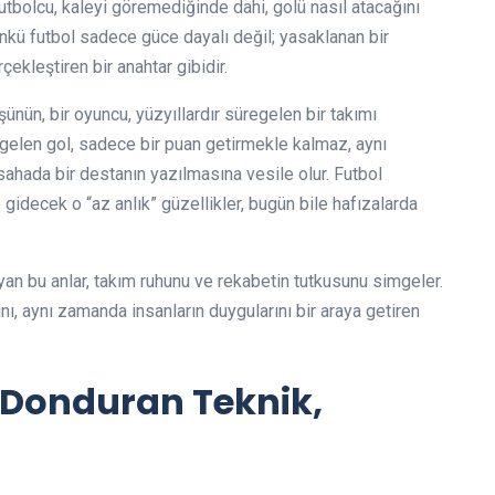
 futbolcu, kaleyi göremediğinde dahi, golü nasıl atacağını
nkü futbol sadece güce dayalı değil; yasaklanan bir
ekleştiren bir anahtar gibidir.
ünün, bir oyuncu, yüzyıllardır süregelen bir takımı
 gelen gol, sadece bir puan getirmekle kalmaz, aynı
 sahada bir destanın yazılmasına vesile olur. Futbol
gidecek o “az anlık” güzellikler, bugün bile hafızalarda
yan bu anlar, takım ruhunu ve rekabetin tutkusunu simgeler.
ı, aynı zamanda insanların duygularını bir araya getiren
 Donduran Teknik,