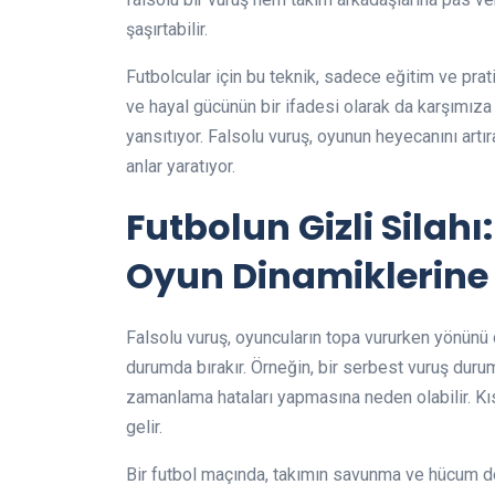
şaşırtabilir.
Futbolcular için bu teknik, sadece eğitim ve prati
ve hayal gücünün bir ifadesi olarak da karşımıza ç
yansıtıyor. Falsolu vuruş, oyunun heyecanını artır
anlar yaratıyor.
Futbolun Gizli Silahı
Oyun Dinamiklerine 
Falsolu vuruş, oyuncuların topa vururken yönünü 
durumda bırakır. Örneğin, bir serbest vuruş duru
zamanlama hataları yapmasına neden olabilir. Kısac
gelir.
Bir futbol maçında, takımın savunma ve hücum den