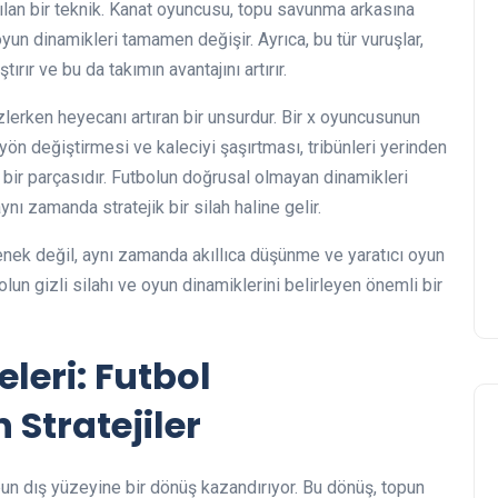
nılan bir teknik. Kanat oyuncusu, topu savunma arkasına
yun dinamikleri tamamen değişir. Ayrıca, bu tür vuruşlar,
rır ve bu da takımın avantajını artırır.
izlerken heyecanı artıran bir unsurdur. Bir x oyuncusunun
ön değiştirmesi ve kaleciyi şaşırtması, tribünleri yerinden
rın bir parçasıdır. Futbolun doğrusal olmayan dinamikleri
aynı zamanda stratejik bir silah haline gelir.
enek değil, aynı zamanda akıllıca düşünme ve yaratıcı oyun
olun gizli silahı ve oyun dinamiklerini belirleyen önemli bir
leri: Futbol
Stratejiler
pun dış yüzeyine bir dönüş kazandırıyor. Bu dönüş, topun