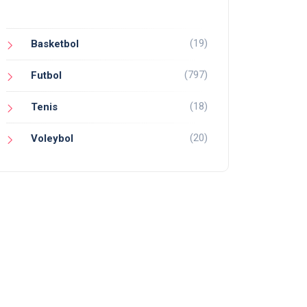
(19)
Basketbol
(797)
Futbol
(18)
Tenis
(20)
Voleybol