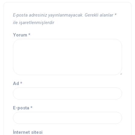
E-posta adresiniz yayınlanmayacak.
Gerekli alanlar
*
ile işaretlenmişlerdir
Yorum
*
Ad
*
E-posta
*
İnternet sitesi