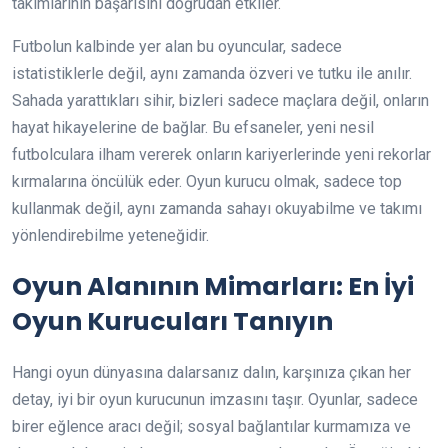
takımlarının başarısını doğrudan etkiler.
Futbolun kalbinde yer alan bu oyuncular, sadece
istatistiklerle değil, aynı zamanda özveri ve tutku ile anılır.
Sahada yarattıkları sihir, bizleri sadece maçlara değil, onların
hayat hikayelerine de bağlar. Bu efsaneler, yeni nesil
futbolculara ilham vererek onların kariyerlerinde yeni rekorlar
kırmalarına öncülük eder. Oyun kurucu olmak, sadece top
kullanmak değil, aynı zamanda sahayı okuyabilme ve takımı
yönlendirebilme yeteneğidir.
Oyun Alanının Mimarları: En İyi
Oyun Kurucuları Tanıyın
Hangi oyun dünyasına dalarsanız dalın, karşınıza çıkan her
detay, iyi bir oyun kurucunun imzasını taşır. Oyunlar, sadece
birer eğlence aracı değil; sosyal bağlantılar kurmamıza ve