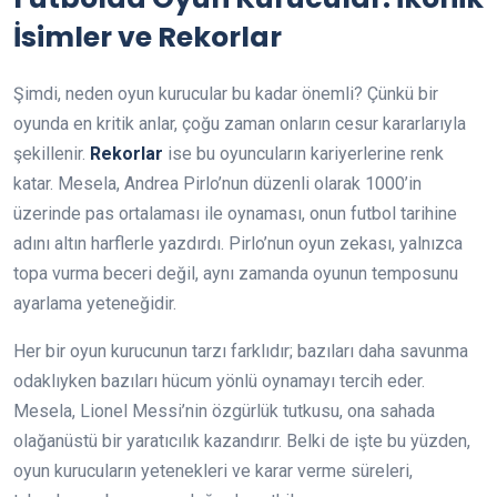
İsimler ve Rekorlar
Şimdi, neden oyun kurucular bu kadar önemli? Çünkü bir
oyunda en kritik anlar, çoğu zaman onların cesur kararlarıyla
şekillenir.
Rekorlar
ise bu oyuncuların kariyerlerine renk
katar. Mesela, Andrea Pirlo’nun düzenli olarak 1000’in
üzerinde pas ortalaması ile oynaması, onun futbol tarihine
adını altın harflerle yazdırdı. Pirlo’nun oyun zekası, yalnızca
topa vurma beceri değil, aynı zamanda oyunun temposunu
ayarlama yeteneğidir.
Her bir oyun kurucunun tarzı farklıdır; bazıları daha savunma
odaklıyken bazıları hücum yönlü oynamayı tercih eder.
Mesela, Lionel Messi’nin özgürlük tutkusu, ona sahada
olağanüstü bir yaratıcılık kazandırır. Belki de işte bu yüzden,
oyun kurucuların yetenekleri ve karar verme süreleri,