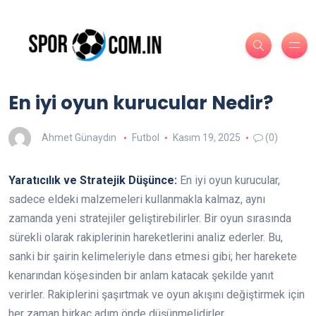
En iyi oyun kurucular Nedir?
Ahmet Günaydın
Futbol
Kasım 19, 2025
(0)
Yaratıcılık ve Stratejik Düşünce:
En iyi oyun kurucular,
sadece eldeki malzemeleri kullanmakla kalmaz, aynı
zamanda yeni stratejiler geliştirebilirler. Bir oyun sırasında
sürekli olarak rakiplerinin hareketlerini analiz ederler. Bu,
sanki bir şairin kelimeleriyle dans etmesi gibi; her harekete
kenarından köşesinden bir anlam katacak şekilde yanıt
verirler. Rakiplerini şaşırtmak ve oyun akışını değiştirmek için
her zaman birkaç adım önde düşünmelidirler.