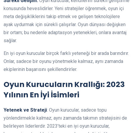
Sürekli Gelişim:
Oyun kurucular, kendilerini sürekli geliştirme
konusunda heveslidirler. Yeni stratejiler öğrenmek, oyun içi
meta değişikliklerini takip etmek ve gelişen teknolojilere
ayak uydurmak için sürekli çalışırlar. Oyun dünyası değişken
bir ortam; bu nedenle adaptasyon yetenekleri, onlara avantaj
sağlar.
En iyi oyun kurucular birçok farklı yeteneği bir arada barındırır.
Onlar, sadece bir oyunu yönetmekle kalmaz, aynı zamanda
ekiplerinin başarısını şekillendirirler.
Oyun Kurucuların Krallığı: 2023
Yılının En İyi İsimleri
Yetenek ve Strateji
: Oyun kurucular, sadece topu
yönlendirmekle kalmaz; aynı zamanda takımın stratejisini de
belirleyen liderlerdir. 2023’teki en iyi oyun kurucular,