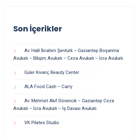
Son İçerikler
Av. Halil İbrahim Şentürk – Gaziantep Boşanma
Avukatı – Bilişim Avukatı – Ceza Avukatı – İcra Avukatı
Güler Kıvanç Beauty Center
ALA Food Cash – Carry
Av. Mehmet Akif Dövencik – Gaziantep Ceza
Avukatı – İcra Avukatı – İş Davası Avukatı
VK Pilates Studio