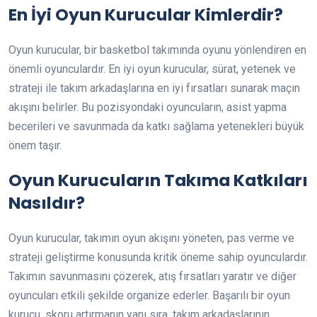
En İyi Oyun Kurucular Kimlerdir?
Oyun kurucular, bir basketbol takımında oyunu yönlendiren en
önemli oyunculardır. En iyi oyun kurucular, sürat, yetenek ve
strateji ile takım arkadaşlarına en iyi fırsatları sunarak maçın
akışını belirler. Bu pozisyondaki oyuncuların, asist yapma
becerileri ve savunmada da katkı sağlama yetenekleri büyük
önem taşır.
Oyun Kurucuların Takıma Katkıları
Nasıldır?
Oyun kurucular, takımın oyun akışını yöneten, pas verme ve
strateji geliştirme konusunda kritik öneme sahip oyunculardır.
Takımın savunmasını çözerek, atış fırsatları yaratır ve diğer
oyuncuları etkili şekilde organize ederler. Başarılı bir oyun
kurucu, skoru artırmanın yanı sıra, takım arkadaşlarının