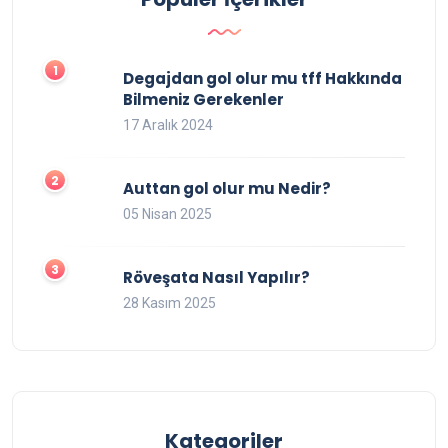
Degajdan gol olur mu tff Hakkında
Bilmeniz Gerekenler
17 Aralık 2024
Auttan gol olur mu Nedir?
05 Nisan 2025
Röveşata Nasıl Yapılır?
28 Kasım 2025
Kategoriler