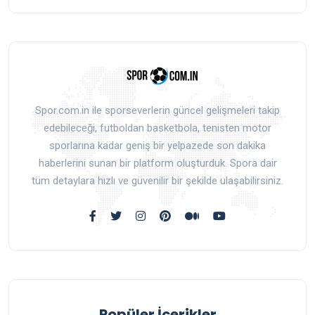
Spor.com.in ile sporseverlerin güncel gelişmeleri takip
edebileceği, futboldan basketbola, tenisten motor
sporlarına kadar geniş bir yelpazede son dakika
haberlerini sunan bir platform oluşturduk. Spora dair
tüm detaylara hızlı ve güvenilir bir şekilde ulaşabilirsiniz.
Popüler İçerikler