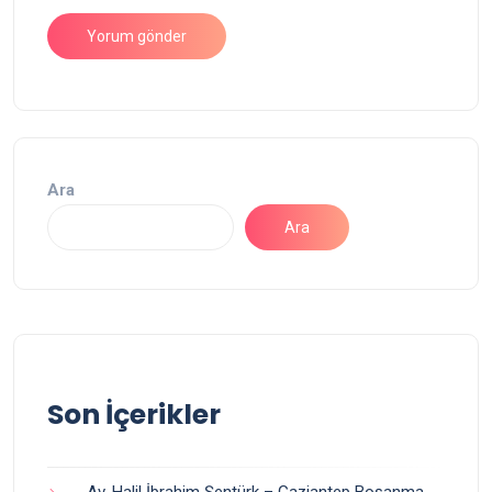
Ara
Ara
Son İçerikler