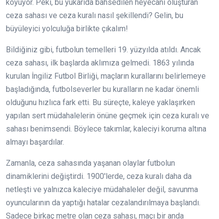
koyuyor. Peki, bu yukarıda bahsedilen heyecanı oluşturan
ceza sahası ve ceza kuralı nasıl şekillendi? Gelin, bu
büyüleyici yolculuğa birlikte çıkalım!
Bildiğiniz gibi, futbolun temelleri 19. yüzyılda atıldı. Ancak
ceza sahası, ilk başlarda aklımıza gelmedi. 1863 yılında
kurulan İngiliz Futbol Birliği, maçların kurallarını belirlemeye
başladığında, futbolseverler bu kuralların ne kadar önemli
olduğunu hızlıca fark etti. Bu süreçte, kaleye yaklaşırken
yapılan sert müdahalelerin önüne geçmek için ceza kuralı ve
sahası benimsendi. Böylece takımlar, kaleciyi koruma altına
almayı başardılar.
Zamanla, ceza sahasında yaşanan olaylar futbolun
dinamiklerini değiştirdi. 1900'lerde, ceza kuralı daha da
netleşti ve yalnızca kaleciye müdahaleler değil, savunma
oyuncularının da yaptığı hatalar cezalandırılmaya başlandı.
Sadece birkaç metre olan ceza sahası, maçı bir anda