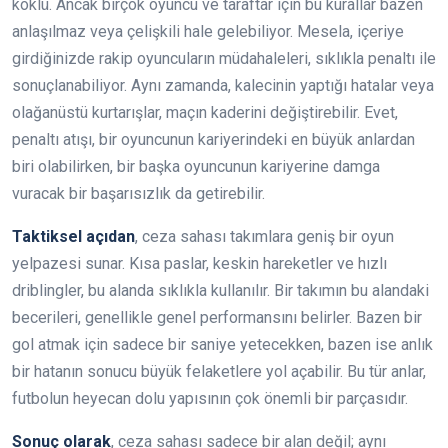
köklü. Ancak birçok oyuncu ve taraftar için bu kurallar bazen
anlaşılmaz veya çelişkili hale gelebiliyor. Mesela, içeriye
girdiğinizde rakip oyuncuların müdahaleleri, sıklıkla penaltı ile
sonuçlanabiliyor. Aynı zamanda, kalecinin yaptığı hatalar veya
olağanüstü kurtarışlar, maçın kaderini değiştirebilir. Evet,
penaltı atışı, bir oyuncunun kariyerindeki en büyük anlardan
biri olabilirken, bir başka oyuncunun kariyerine damga
vuracak bir başarısızlık da getirebilir.
Taktiksel açıdan
, ceza sahası takımlara geniş bir oyun
yelpazesi sunar. Kısa paslar, keskin hareketler ve hızlı
driblingler, bu alanda sıklıkla kullanılır. Bir takımın bu alandaki
becerileri, genellikle genel performansını belirler. Bazen bir
gol atmak için sadece bir saniye yetecekken, bazen ise anlık
bir hatanın sonucu büyük felaketlere yol açabilir. Bu tür anlar,
futbolun heyecan dolu yapısının çok önemli bir parçasıdır.
Sonuç olarak
, ceza sahası sadece bir alan değil; aynı