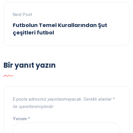
Next Post
Futbolun Temel Kurallarından Şut
çeşitleri futbol
Bir yanıt yazın
E-posta adresiniz yayınlanmayacak.
Gerekli alanlar
*
ile işaretlenmişlerdir
Yorum
*