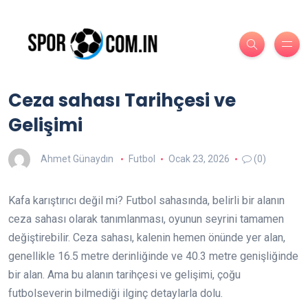
Ceza sahası Tarihçesi ve
Gelişimi
Ahmet Günaydın
Futbol
Ocak 23, 2026
(0)
Kafa karıştırıcı değil mi? Futbol sahasında, belirli bir alanın
ceza sahası olarak tanımlanması, oyunun seyrini tamamen
değiştirebilir. Ceza sahası, kalenin hemen önünde yer alan,
genellikle 16.5 metre derinliğinde ve 40.3 metre genişliğinde
bir alan. Ama bu alanın tarihçesi ve gelişimi, çoğu
futbolseverin bilmediği ilginç detaylarla dolu.