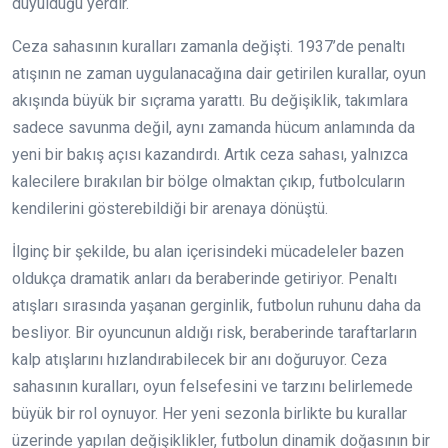
duyulduğu yerdir.
Ceza sahasının kuralları zamanla değişti. 1937’de penaltı
atışının ne zaman uygulanacağına dair getirilen kurallar, oyun
akışında büyük bir sıçrama yarattı. Bu değişiklik, takımlara
sadece savunma değil, aynı zamanda hücum anlamında da
yeni bir bakış açısı kazandırdı. Artık ceza sahası, yalnızca
kalecilere bırakılan bir bölge olmaktan çıkıp, futbolcuların
kendilerini gösterebildiği bir arenaya dönüştü.
İlginç bir şekilde, bu alan içerisindeki mücadeleler bazen
oldukça dramatik anları da beraberinde getiriyor. Penaltı
atışları sırasında yaşanan gerginlik, futbolun ruhunu daha da
besliyor. Bir oyuncunun aldığı risk, beraberinde taraftarların
kalp atışlarını hızlandırabilecek bir anı doğuruyor. Ceza
sahasının kuralları, oyun felsefesini ve tarzını belirlemede
büyük bir rol oynuyor. Her yeni sezonla birlikte bu kurallar
üzerinde yapılan değişiklikler, futbolun dinamik doğasının bir