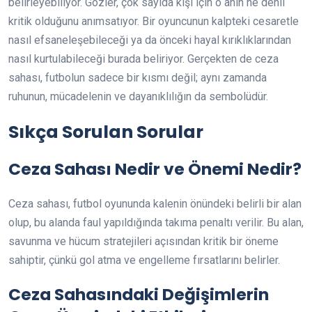
belirleyebiliyor. Gözler, çok sayıda kişi için o anın ne denli
kritik olduğunu anımsatıyor. Bir oyuncunun kalpteki cesaretle
nasıl efsaneleşebileceği ya da önceki hayal kırıklıklarından
nasıl kurtulabileceği burada beliriyor. Gerçekten de ceza
sahası, futbolun sadece bir kısmı değil; aynı zamanda
ruhunun, mücadelenin ve dayanıklılığın da sembolüdür.
Sıkça Sorulan Sorular
Ceza Sahası Nedir ve Önemi Nedir?
Ceza sahası, futbol oyununda kalenin önündeki belirli bir alan
olup, bu alanda faul yapıldığında takıma penaltı verilir. Bu alan,
savunma ve hücum stratejileri açısından kritik bir öneme
sahiptir, çünkü gol atma ve engelleme fırsatlarını belirler.
Ceza Sahasındaki Değişimlerin