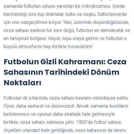
zamanda futbolun ruhunu yansıtan bir mikrokozmos. İçinde
barındırdığı sıra dışı dramalar, tutku ve coşku, futbolseverler
için onu vazgeçilmez kılıyor. Yani, üzerinde düşündüğünüzde,
ceza sahası sadece bir sınır değil, futbolun en demokratik ve
en tartışmalı bölgesi. Haydi, topu oraya getirin ve futbolun o
büyülü atmosferini hep birlikte hissedelim!
Futbolun Gizli Kahramanı: Ceza
Sahasının Tarihindeki Dönüm
Noktaları
Futbolun ilk yıllarında, ceza sahası kavramı neredeyse yoktu.
Oyun, daha serbest ve düzensizdi. Ancak zamanla, kuralların
belirlenmesi ve oyunun daha stratejik hale gelmesiyle
birlikte, ceza sahası sahneye çıktı. 1902’de futbol sahası
ölçekleri standart hale geldiğinde, ceza sahasının da tanımı