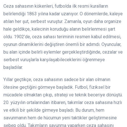
Ceza sahasının kökenleri, futbolda ilk resmi kuralların
belirlendiği 1863 yılına kadar uzanıyor. O dönemlerde, kaleye
atılan her şut, serbest vuruştur. Zamanla, oyun daha organize
hale geldikçe, kalecinin koruduğu alanın belirlenmesi şart
oldu. 1902’de, ceza sahası teriminin resmen kabul edilmesi,
oyunun dinamiklerini değiştiren önemli bir adımdı. Oyuncular,
bu alan içinde belirli eylemler gerçekleştirdiğinde, cezalar ve
serbest vuruşlarla karşılaşabileceklerini öğrenmeye
başladılar.
Yıllar geçtikçe, ceza sahasının sadece bir alan olmanın
ötesine geçtiğini görmeye başladık. Futbol, fiziksel bir
mücadele olmaktan çıkıp, strateji ve teknik beceriye dönüştü.
20. yüzyılın ortalarından itibaren, takımlar ceza sahasına hızlı
ve etkili bir şekilde girmeye başladı. Bu durum, hem
savunmanın hem de hücumun yeni taktikler geliştirmesine
sebep oldu. Takımların savunma yaparken ceza sahasını