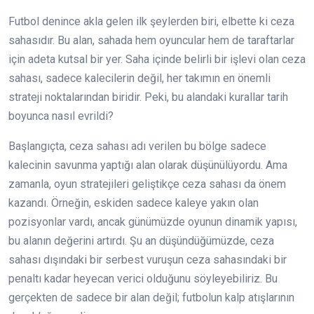
Futbol denince akla gelen ilk şeylerden biri, elbette ki ceza
sahasıdır. Bu alan, sahada hem oyuncular hem de taraftarlar
için adeta kutsal bir yer. Saha içinde belirli bir işlevi olan ceza
sahası, sadece kalecilerin değil, her takımın en önemli
strateji noktalarından biridir. Peki, bu alandaki kurallar tarih
boyunca nasıl evrildi?
Başlangıçta, ceza sahası adı verilen bu bölge sadece
kalecinin savunma yaptığı alan olarak düşünülüyordu. Ama
zamanla, oyun stratejileri geliştikçe ceza sahası da önem
kazandı. Örneğin, eskiden sadece kaleye yakın olan
pozisyonlar vardı, ancak günümüzde oyunun dinamik yapısı,
bu alanın değerini artırdı. Şu an düşündüğümüzde, ceza
sahası dışındaki bir serbest vuruşun ceza sahasındaki bir
penaltı kadar heyecan verici olduğunu söyleyebiliriz. Bu
gerçekten de sadece bir alan değil; futbolun kalp atışlarının