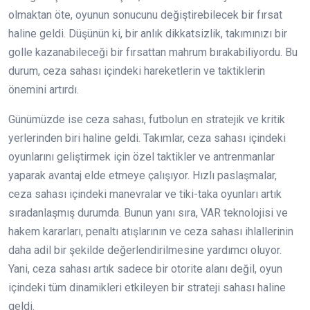
olmaktan öte, oyunun sonucunu değiştirebilecek bir fırsat
haline geldi. Düşünün ki, bir anlık dikkatsizlik, takımınızı bir
golle kazanabileceği bir fırsattan mahrum bırakabiliyordu. Bu
durum, ceza sahası içindeki hareketlerin ve taktiklerin
önemini artırdı.
Günümüzde ise ceza sahası, futbolun en stratejik ve kritik
yerlerinden biri haline geldi. Takımlar, ceza sahası içindeki
oyunlarını geliştirmek için özel taktikler ve antrenmanlar
yaparak avantaj elde etmeye çalışıyor. Hızlı paslaşmalar,
ceza sahası içindeki manevralar ve tiki-taka oyunları artık
sıradanlaşmış durumda. Bunun yanı sıra, VAR teknolojisi ve
hakem kararları, penaltı atışlarının ve ceza sahası ihlallerinin
daha adil bir şekilde değerlendirilmesine yardımcı oluyor.
Yani, ceza sahası artık sadece bir otorite alanı değil, oyun
içindeki tüm dinamikleri etkileyen bir strateji sahası haline
geldi.