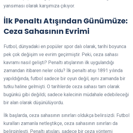
yansıması olarak karşımıza çıkıyor.
İlk Penaltı Atışından Günümüze:
Ceza Sahasının Evrimi
Futbol, dünyadaki en popüler spor dalı olarak, tarihi boyunca
pek çok değişim ve evrim geçirmiştir. Peki, ceza sahası
kavramı nasıl gelişti? Penaltı atışlarının ilk uygulandığı
zamandan itibaren neler oldu? İlk penaltı atışı 1891 yılında
yapıldığında, futbol sadece bir oyun değil, aynı zamanda bir
tutku haline gelmişti. O tarihlerde ceza sahası tam olarak
bugünkü gibi değildi; sadece kalecinin müdahale edebileceği
bir alan olarak düşünülüyordu.
İlk başlarda, ceza sahasının sınırları oldukça belirsizdi. Futbol
kuralları zamanla netleştikçe, ceza sahasının sınırları da
belirginleşti. Penaltı atışları, sadece bir ceza yöntemi