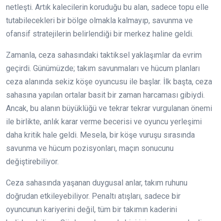
netleşti. Artık kalecilerin koruduğu bu alan, sadece topu elle
tutabilecekleri bir bölge olmakla kalmayıp, savunma ve
ofansif stratejilerin belirlendiği bir merkez haline geldi.
Zamanla, ceza sahasındaki taktiksel yaklaşımlar da evrim
geçirdi. Günümüzde; takım savunmaları ve hücum planları
ceza alanında sekiz köşe oyuncusu ile başlar. İlk başta, ceza
sahasına yapılan ortalar basit bir zaman harcaması gibiydi.
Ancak, bu alanın büyüklüğü ve tekrar tekrar vurgulanan önemi
ile birlikte, anlık karar verme becerisi ve oyuncu yerleşimi
daha kritik hale geldi. Mesela, bir köşe vuruşu sırasında
savunma ve hücum pozisyonları, maçın sonucunu
değiştirebiliyor.
Ceza sahasında yaşanan duygusal anlar, takım ruhunu
doğrudan etkileyebiliyor. Penaltı atışları, sadece bir
oyuncunun kariyerini değil, tüm bir takımın kaderini